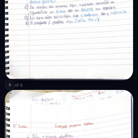
of
6
5