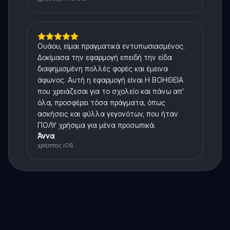
Ουάου, είμαι πραγματικά εντυπωσιασμένος.
Δοκίμασα την εφαρμογή επειδή την είδα
διαφημισμένη πολλές φορές και έμεινα
άφωνος. Αυτή η εφαρμογή είναι Η ΒΟΗΘΕΙΑ
που χρειάζεσαι για το σχολείο και πάνω απ'
όλα, προσφέρει τόσα πράγματα, όπως
ασκήσεις και φύλλα γεγονότων, που ήταν
ΠΟΛΥ χρήσιμα για μένα προσωπικά.
Άννα
χρήστης iOS