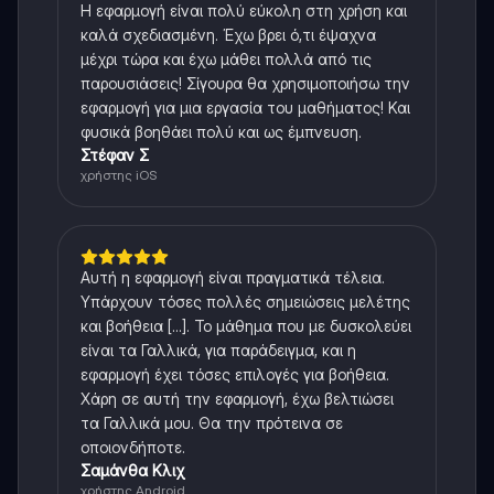
Η εφαρμογή είναι πολύ εύκολη στη χρήση και
καλά σχεδιασμένη. Έχω βρει ό,τι έψαχνα
μέχρι τώρα και έχω μάθει πολλά από τις
παρουσιάσεις! Σίγουρα θα χρησιμοποιήσω την
εφαρμογή για μια εργασία του μαθήματος! Και
φυσικά βοηθάει πολύ και ως έμπνευση.
Στέφαν Σ
χρήστης iOS
Αυτή η εφαρμογή είναι πραγματικά τέλεια.
Υπάρχουν τόσες πολλές σημειώσεις μελέτης
και βοήθεια [...]. Το μάθημα που με δυσκολεύει
είναι τα Γαλλικά, για παράδειγμα, και η
εφαρμογή έχει τόσες επιλογές για βοήθεια.
Χάρη σε αυτή την εφαρμογή, έχω βελτιώσει
τα Γαλλικά μου. Θα την πρότεινα σε
οποιονδήποτε.
Σαμάνθα Κλιχ
χρήστης Android