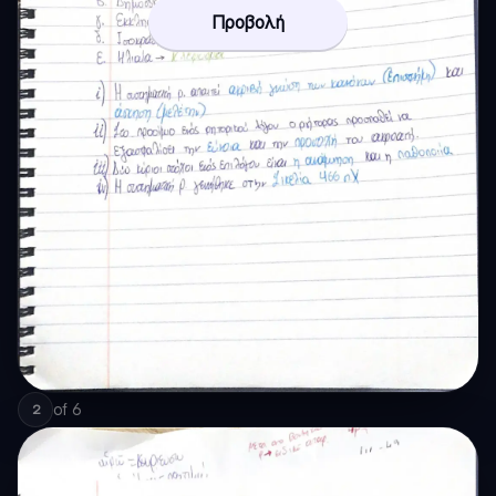
Προβολή
of
6
2