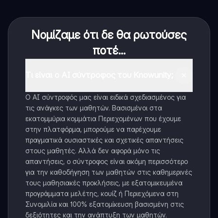
Νομίζαμε ότι δε θα ρωτούσες
ποτέ...
Τι είναι ο AI σύντροφος του Knowunity;
Ο AI σύντροφός μας είναι ειδικά σχεδιασμένος για
τις ανάγκες των μαθητών. Βασισμένοι στα
εκατομμύρια κομμάτια Περιεχομένων που έχουμε
στην πλατφόρμα, μπορούμε να παρέχουμε
πραγματικά ουσιαστικές και σχετικές απαντήσεις
στους μαθητές. Αλλά δεν αφορά μόνο τις
απαντήσεις, ο σύντροφος είναι ακόμη περισσότερο
για την καθοδήγηση των μαθητών στις καθημερινές
τους μαθησιακές προκλήσεις, με εξατομικευμένα
προγράμματα μελέτης, κουίζ ή Περιεχόμενα στη
Συνομιλία και 100% εξατομίκευση βασισμένη στις
δεξιότητες και την ανάπτυξη των μαθητών.