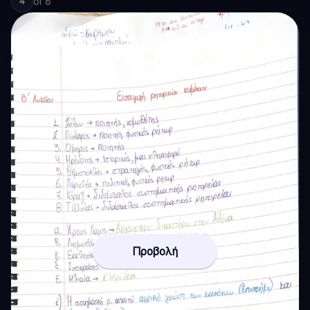
of
6
4
Προβολή