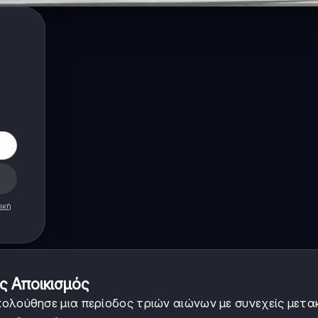
ική
ς Αποικισμός
κολούθησε μια περίοδος τριών αιώνων με συνεχείς μετα