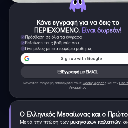
Κάνε εγγραφή για να δεις το
ΠΕΡΙΕΧΟΜΕΝΟ
.
Είναι δωρεάν!
Πρόσβαση σε όλα τα έγγραφα
Βελτίωσε τους βαθμούς σου
Γίνε μέλος με εκατομμύρια μαθητές
Εγγραφή με EMAIL
Κάνοντας εγγραφή αποδέχεσαι τους
Όρους Χρήσης
και την
Πολιτ
Απορρήτου
Ο Ελληνικός Μεσαίωνας και ο Πρώτο
Μετά την πτώση των
μυκηναικών παλατιών
, α