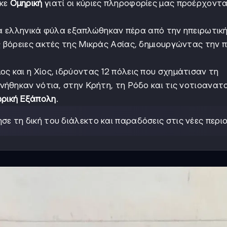
ηκε
Ομηρική
γιατί οι κύριες πληροφορίες μας προέρχοντα
 τα ελληνικά φύλα εξαπλώθηκαν πέρα από την ηπειρωτικ
 βόρειες ακτές της Μικράς Ασίας, δημιουργώντας την 
 και η Χίος, ιδρύοντας 12 πόλεις που σχημάτισαν τη
νήθηκαν νότια, στην Κρήτη, τη Ρόδο και τις νοτιοανατ
ρική Εξάπολη
.
ε τη δική του διάλεκτο και παραδόσεις στις νέες περιο