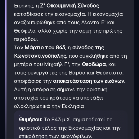
Ειρήνης, η
Ζ' Οικουμενική Σύνοδος
καταδίκασε την εικονομαχία. Η εικονομαχία
αναζωπυρώθηκε από τους Λέοντα Ε' και
Θεόφιλο, αλλά χωρίς την ορμή της πρώτης
περιόδου.
Τον
Μάρτιο του 843
, η
σύνοδος της
Κωνσταντινούπολης
, που συγκλήθηκε από τη
μητέρα του Μιχαήλ Γ', την
Θεοδώρα
, και
τους συνεργάτες της Βάρδα και Θεόκτιστο,
αποφάσισε την
αποκατάσταση των εικόνων
.
Αυτή η απόφαση σήμανε την οριστική
αποτυχία του κράτους να υποτάξει
ολοκληρωτικά την Εκκλησία.
Θυμήσου:
Το 843 μ.Χ. σηματοδοτεί το
οριστικό τέλος της Εικονομαχίας και την
επικράτηση των εικονόφιλων.