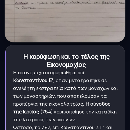
Η κορύφωση και το τέλος της
Εικονομαχίας
Η εικονομαχία κορυφώθηκε επί
Κωνσταντίνου Ε'
, όταν μετατράπηκε σε
ανελέητη εκστρατεία κατά των μοναχών και
των μοναστηριών, που αποτελούσαν τα
προπύργια της εικονολατρίας. Η
σύνοδος
της Ιερείας
(754) νομιμοποίησε την καταδίκη
της λατρείας των εικόνων.
Ωστόσο, το 787, επί Κωνσταντίνου ΣΤ' και