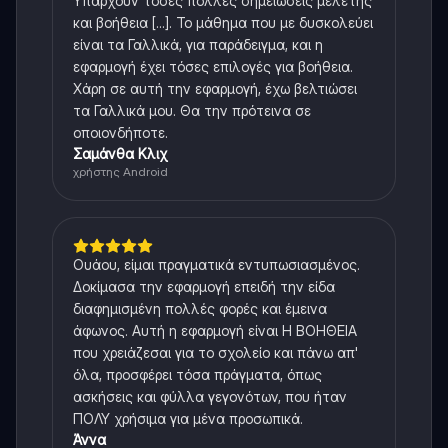
Υπάρχουν τόσες πολλές σημειώσεις μελέτης
και βοήθεια [...]. Το μάθημα που με δυσκολεύει
είναι τα Γαλλικά, για παράδειγμα, και η
εφαρμογή έχει τόσες επιλογές για βοήθεια.
Χάρη σε αυτή την εφαρμογή, έχω βελτιώσει
τα Γαλλικά μου. Θα την πρότεινα σε
οποιονδήποτε.
Σαμάνθα Κλιχ
χρήστης Android
Ουάου, είμαι πραγματικά εντυπωσιασμένος.
Δοκίμασα την εφαρμογή επειδή την είδα
διαφημισμένη πολλές φορές και έμεινα
άφωνος. Αυτή η εφαρμογή είναι Η ΒΟΗΘΕΙΑ
που χρειάζεσαι για το σχολείο και πάνω απ'
όλα, προσφέρει τόσα πράγματα, όπως
ασκήσεις και φύλλα γεγονότων, που ήταν
ΠΟΛΥ χρήσιμα για μένα προσωπικά.
Άννα