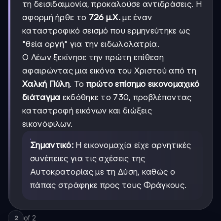
τη δεισιδαιμονία, προκαλούσε αντιδράσεις. Η
αφορμή ήρθε το
726 μ.Χ.
με έναν
καταστροφικό σεισμό που ερμηνεύτηκε ως
"θεία οργή" για την ειδωλολατρία.
Ο Λέων ξεκίνησε την πρώτη επίθεση
αφαιρώντας μια εικόνα του Χριστού από τη
Χαλκή Πύλη
. Το
πρώτο επίσημο εικονομαχικό
διάταγμα
εκδόθηκε το 730, προβλέποντας
καταστροφή εικόνων και διώξεις
εικονόφιλων.
Σημαντικό:
Η εικονομαχία είχε αρνητικές
συνέπειες για τις σχέσεις της
Αυτοκρατορίας με τη Δύση, καθώς ο
πάπας στράφηκε προς τους Φράγκους.
of
2
2