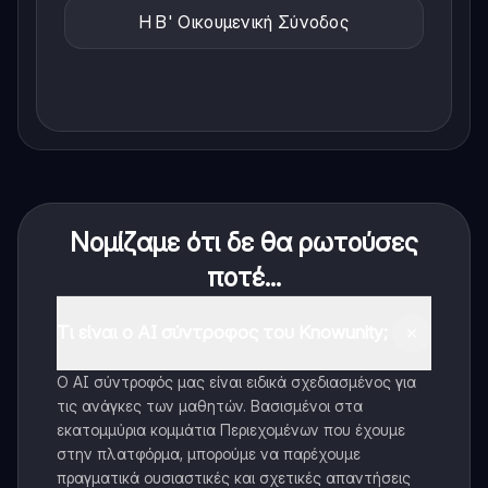
Η Β' Οικουμενική Σύνοδος
Νομίζαμε ότι δε θα ρωτούσες
ποτέ...
Τι είναι ο AI σύντροφος του Knowunity;
Ο AI σύντροφός μας είναι ειδικά σχεδιασμένος για
τις ανάγκες των μαθητών. Βασισμένοι στα
εκατομμύρια κομμάτια Περιεχομένων που έχουμε
στην πλατφόρμα, μπορούμε να παρέχουμε
πραγματικά ουσιαστικές και σχετικές απαντήσεις