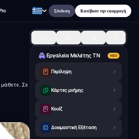
Σύνδεση
Κατέβασε την εφαρμογή
Pro
22
Εργαλεία Μελέτης ΤΝ
ΝΈΟ
Περίληψη
 μάθετε. Σε
Κάρτες μνήμης
Κουίζ
Δοκιμαστική Εξέταση