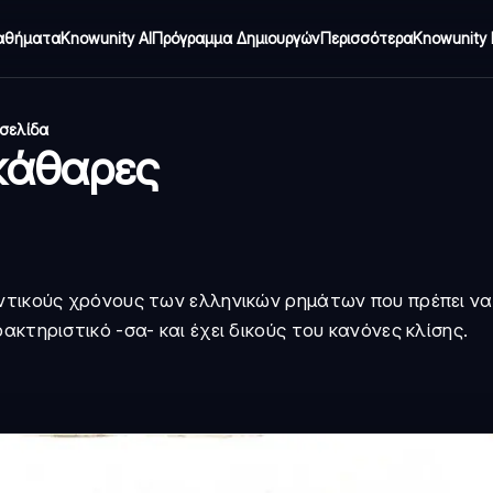
αθήματα
Knowunity AI
Πρόγραμμα Δημιουργών
Περισσότερα
Knowunity 
 σελίδα
εκάθαρες
αντικούς χρόνους των ελληνικών ρημάτων που πρέπει να
ακτηριστικό -σα- και έχει δικούς του κανόνες κλίσης.