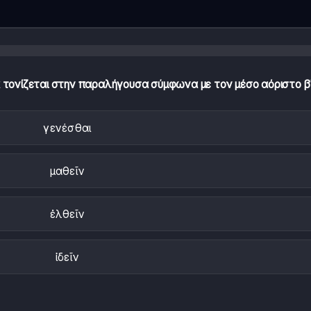
ονίζεται στην παραλήγουσα σύμφωνα με τον μέσο αόριστο β'
γενέσθαι
μαθεῖν
ἐλθεῖν
ἰδεῖν