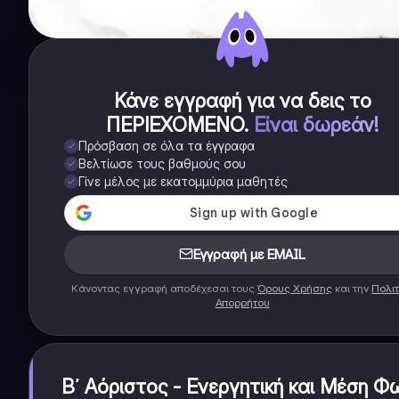
Κάνε εγγραφή για να δεις το
ΠΕΡΙΕΧΟΜΕΝΟ
.
Είναι δωρεάν!
Πρόσβαση σε όλα τα έγγραφα
Βελτίωσε τους βαθμούς σου
Γίνε μέλος με εκατομμύρια μαθητές
Εγγραφή με EMAIL
Κάνοντας εγγραφή αποδέχεσαι τους
Όρους Χρήσης
και την
Πολιτ
Απορρήτου
Β΄ Αόριστος - Ενεργητική και Μέση Φ