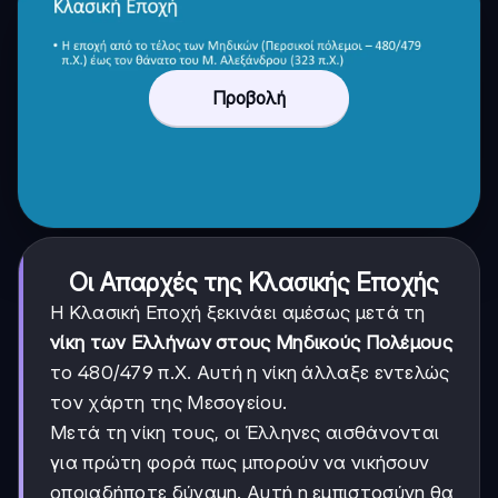
Προβολή
Οι Απαρχές της Κλασικής Εποχής
Η Κλασική Εποχή ξεκινάει αμέσως μετά τη
νίκη των Ελλήνων στους Μηδικούς Πολέμους
το 480/479 π.Χ. Αυτή η νίκη άλλαξε εντελώς
τον χάρτη της Μεσογείου.
Μετά τη νίκη τους, οι Έλληνες αισθάνονται
για πρώτη φορά πως μπορούν να νικήσουν
οποιαδήποτε δύναμη. Αυτή η εμπιστοσύνη θα