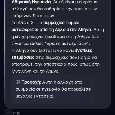
Αθηναϊκή Ηγεμονία
. Αυτή είναι μια κρίσιμη
αλλαγή που θα καθορίσει την πορεία των
επόμενων δεκαετιών.
Το 454 π.Χ., το
συμμαχικό ταμείο
μεταφέρεται από τη Δήλο στην Αθήνα
. Αυτή
η κίνηση δείχνει ξεκάθαρα ότι η Αθήνα δεν
είναι πια απλώς "πρώτη μεταξύ ίσων".
Η Αθήνα δεν διστάζει να κάνει
ένοπλες
επεμβάσεις
στις συμμαχικές πόλεις για να
αποτρέψει την αποστασία τους, όπως στη
Μυτιλήνη και τη Λήμνο.
💡
Προσοχή
: Αυτή η αλλαγή από
συμμαχία σε ηγεμονία θα προκαλέσει
μεγάλες εντάσεις!
of
10
8