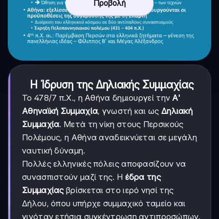
Προβολή
Η Ίδρυση της Δηλιακής Συμμαχίας
Το 478/7 π.Χ., η Αθήνα δημιουργεί την
Α'
Αθηναϊκή Συμμαχία
, γνωστή και ως
Δηλιακή
Συμμαχία
. Μετά τη νίκη στους Περσικούς
Πολέμους, η Αθήνα αναδεικνύεται σε μεγάλη
ναυτική δύναμη.
Πολλές ελληνικές πόλεις αποφασίζουν να
συνασπιστούν μαζί της. Η
έδρα της
Συμμαχίας
βρίσκεται στο ιερό νησί της
Δήλου, όπου υπήρχε συμμαχικό ταμείο και
γινόταν ετήσια συγκέντρωση αντιπροσώπων.