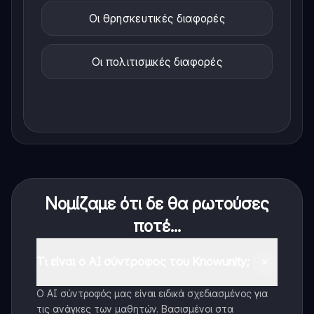
Οι θρησκευτικές διαφορές
Οι πολιτισμικές διαφορές
Νομίζαμε ότι δε θα ρωτούσες
ποτέ...
Τι είναι ο AI σύντροφος του Knowunity;
Ο AI σύντροφός μας είναι ειδικά σχεδιασμένος για
τις ανάγκες των μαθητών. Βασισμένοι στα