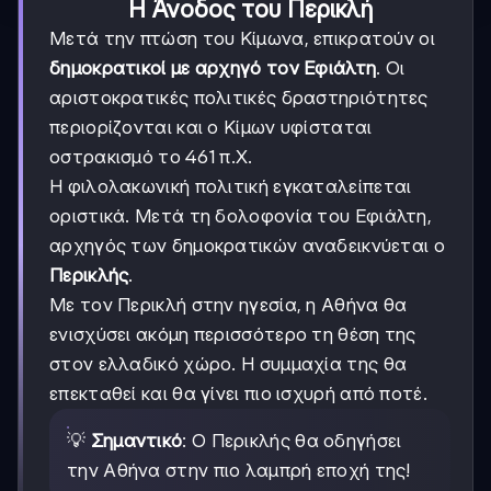
Η Άνοδος του Περικλή
Μετά την πτώση του Κίμωνα, επικρατούν οι
δημοκρατικοί με αρχηγό τον Εφιάλτη
. Οι
αριστοκρατικές πολιτικές δραστηριότητες
περιορίζονται και ο Κίμων υφίσταται
οστρακισμό το 461 π.Χ.
Η φιλολακωνική πολιτική εγκαταλείπεται
οριστικά. Μετά τη δολοφονία του Εφιάλτη,
αρχηγός των δημοκρατικών αναδεικνύεται ο
Περικλής
.
Με τον Περικλή στην ηγεσία, η Αθήνα θα
ενισχύσει ακόμη περισσότερο τη θέση της
στον ελλαδικό χώρο. Η συμμαχία της θα
επεκταθεί και θα γίνει πιο ισχυρή από ποτέ.
💡
Σημαντικό
: Ο Περικλής θα οδηγήσει
την Αθήνα στην πιο λαμπρή εποχή της!