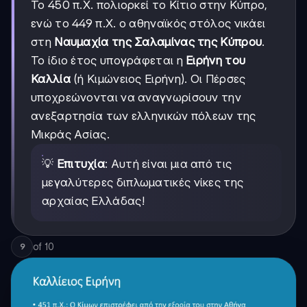
Το 450 π.Χ. πολιορκεί το Κίτιο στην Κύπρο,
ενώ το 449 π.Χ. ο αθηναϊκός στόλος νικάει
στη
Ναυμαχία της Σαλαμίνας της Κύπρου
.
Το ίδιο έτος υπογράφεται η
Ειρήνη του
Καλλία
(ή Κιμώνειος Ειρήνη). Οι Πέρσες
υποχρεώνονται να αναγνωρίσουν την
ανεξαρτησία των ελληνικών πόλεων της
Μικράς Ασίας.
💡
Επιτυχία
: Αυτή είναι μια από τις
μεγαλύτερες διπλωματικές νίκες της
αρχαίας Ελλάδας!
of
10
9