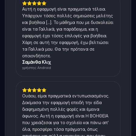
Αυτή η εφαρμογή είναι πραγματικά τέλεια.
Υπάρχουν τόσες πολλές σημειώσεις μελέτης
και βοήθεια [...]. Το μάθημα που με δυσκολεύει
είναι τα Γαλλικά, για παράδειγμα, και η
εφαρμογή έχει τόσες επιλογές για βοήθεια.
Χάρη σε αυτή την εφαρμογή, έχω βελτιώσει
τα Γαλλικά μου. Θα την πρότεινα σε
οποιονδήποτε.
Σαμάνθα Κλιχ
χρήστης Android
Ουάου, είμαι πραγματικά εντυπωσιασμένος.
Δοκίμασα την εφαρμογή επειδή την είδα
διαφημισμένη πολλές φορές και έμεινα
άφωνος. Αυτή η εφαρμογή είναι Η ΒΟΗΘΕΙΑ
που χρειάζεσαι για το σχολείο και πάνω απ'
όλα, προσφέρει τόσα πράγματα, όπως
ασκήσεις και φύλλα γεγονότων, που ήταν