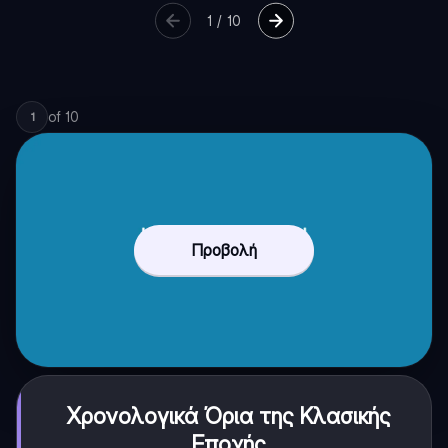
1
/
10
of
10
1
Προβολή
Χρονολογικά Όρια της Κλασικής
Εποχής