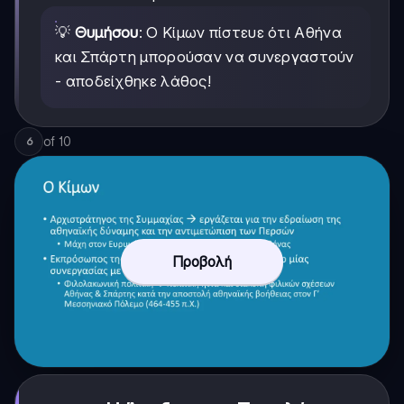
💡
Θυμήσου
: Ο Κίμων πίστευε ότι Αθήνα
και Σπάρτη μπορούσαν να συνεργαστούν
- αποδείχθηκε λάθος!
of
10
6
Προβολή