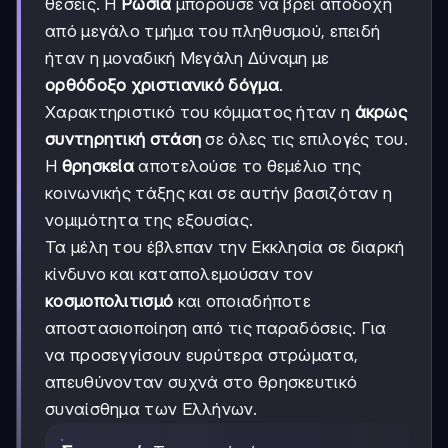
θέσεις. Η
Ρωσία
μπορούσε να βρει αποδοχή
από μεγάλο τμήμα του πληθυσμού, επειδή
ήταν η μοναδική Μεγάλη Δύναμη με
ορθόδοξο χριστιανικό δόγμα
.
Χαρακτηριστικό του κόμματος ήταν η
άκρως
συντηρητική στάση
σε όλες τις επιλογές του.
Η
θρησκεία
αποτελούσε το θεμέλιο της
κοινωνικής τάξης και σε αυτήν βασιζόταν η
νομιμότητα της εξουσίας.
Τα μέλη του έβλεπαν την Εκκλησία σε διαρκή
κίνδυνο και καταπολεμούσαν τον
κοσμοπολιτισμό
και οποιαδήποτε
αποστασιοποίηση από τις παραδόσεις. Για
να προσεγγίσουν ευρύτερα στρώματα,
απευθύνονταν συχνά στο θρησκευτικό
συναίσθημα των Ελλήνων.