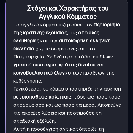
Στόχοι και Χαρακτήρας του
Αγγλικού Κόμματος
Το αγγλικό κόμμα επιζητούσε τον
περιορισμό
της κρατικής εξουσίας
, τις
ατομικές
ελευθερίες
και την
αυτοκέφαλη ελληνική
εκκλησία
χωρίς δεσμεύσεις από το
Πατριαρχείο. Σε δεύτερο στάδιο επιδίωκε
γραπτό σύνταγμα
,
κράτος δικαίου
και
κοινοβουλευτικό έλεγχο
των πράξεων της
κυβέρνησης.
Γενικότερα, το κόμμα υποστήριζε την άσκηση
μετριοπαθούς πολιτικής
, τόσο ως προς τους
στόχους όσο και ως προς τα μέσα. Αποφεύγε
τις ακραίες λύσεις και προτιμούσε τη
σταδιακή εξέλιξη.
Αυτή η προσέγγιση αντικατόπτριζε τη