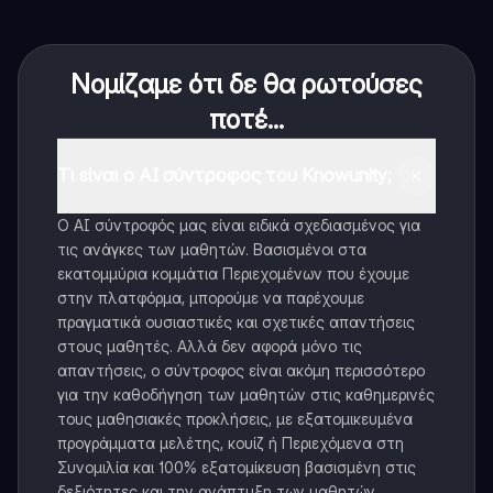
Νομίζαμε ότι δε θα ρωτούσες
ποτέ...
Τι είναι ο AI σύντροφος του Knowunity;
Ο AI σύντροφός μας είναι ειδικά σχεδιασμένος για
τις ανάγκες των μαθητών. Βασισμένοι στα
εκατομμύρια κομμάτια Περιεχομένων που έχουμε
στην πλατφόρμα, μπορούμε να παρέχουμε
πραγματικά ουσιαστικές και σχετικές απαντήσεις
στους μαθητές. Αλλά δεν αφορά μόνο τις
απαντήσεις, ο σύντροφος είναι ακόμη περισσότερο
για την καθοδήγηση των μαθητών στις καθημερινές
τους μαθησιακές προκλήσεις, με εξατομικευμένα
προγράμματα μελέτης, κουίζ ή Περιεχόμενα στη
Συνομιλία και 100% εξατομίκευση βασισμένη στις
δεξιότητες και την ανάπτυξη των μαθητών.