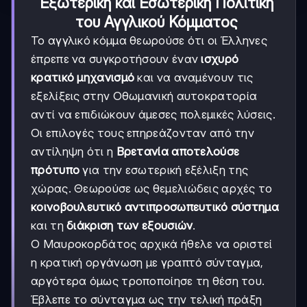
Εξωτερική και Εσωτερική Πολιτική
του Αγγλικού Κόμματος
Το αγγλικό κόμμα θεωρούσε ότι οι Έλληνες
έπρεπε να συγκροτήσουν έναν
ισχυρό
κρατικό μηχανισμό
και να αναμένουν τις
εξελίξεις στην Οθωμανική αυτοκρατορία
αντί να επιδιώκουν άμεσες πολεμικές λύσεις.
Οι επιλογές τους επηρεάζονταν από την
αντίληψη ότι η
Βρετανία αποτελούσε
πρότυπο
για την εσωτερική εξέλιξη της
χώρας. Θεωρούσε ως θεμελιώδεις αρχές το
κοινοβουλευτικό αντιπροσωπευτικό σύστημα
και τη
διάκριση των εξουσιών
.
Ο Μαυροκορδάτος αρχικά ήθελε να οριστεί
η κρατική οργάνωση με γραπτό σύνταγμα,
αργότερα όμως τροποποίησε τη θέση του.
Έβλεπε το σύνταγμα ως την τελική πράξη