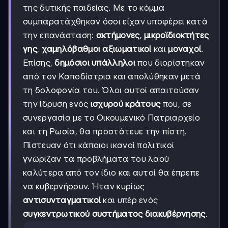
της δυτικής παιδείας. Με το κόμμα
συμπαρατάχθηκαν όσοι είχαν υποφέρει κατά
την επανάσταση:
ακτήμονες
,
μικροϊδιοκτήτες
γης
,
χαμηλόβαθμοι αξιωματικοί
και
μοναχοί
.
Επίσης,
δημόσιοι υπάλληλοι
που διορίστηκαν
από τον Καποδίστρια και απολύθηκαν μετά
τη δολοφονία του. Όλοι αυτοί απαιτούσαν
την ίδρυση ενός
ισχυρού κράτους
που, σε
συνεργασία με το Οικουμενικό Πατριαρχείο
και τη Ρωσία, θα προστάτευε την πίστη.
Πίστευαν ότι κάποιοι ικανοί πολιτικοί
γνώριζαν τα προβλήματα του λαού
καλύτερα από τον ίδιο και αυτοί θα έπρεπε
να κυβερνήσουν. Ήταν κυρίως
αντισυνταγματικοί
και υπέρ ενός
συγκεντρωτικού συστήματος διακυβέρνησης
.