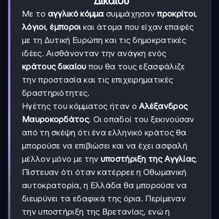
Δικαίου
Με το
αγγλικό κόμμα
συμμάχησαν
προκρίτοι
,
λόγιοι
,
έμποροι
και άτομα που είχαν επαφές
με τη Δυτική Ευρώπη και τις δημοκρατικές
ιδέες. Αισθάνονταν την ανάγκη ενός
κράτους δικαίου
που θα τους εξασφάλιζε
την προστασία και τις επιχειρηματικές
δραστηριότητες.
Ηγέτης του κόμματος ήταν ο
Αλέξανδρος
Μαυροκορδάτος
. Οι οπαδοί του ξεκινούσαν
από τη σκέψη ότι ένα ελληνικό κράτος θα
μπορούσε να επιβιώσει και να έχει ασφαλή
μέλλον μόνο με την
υποστήριξη της Αγγλίας
.
Πίστευαν ότι όταν κατέρρεε η Οθωμανική
αυτοκρατορία, η Ελλάδα θα μπορούσε να
διευρύνει τα εδαφικά της όρια. Περίμεναν
την υποστήριξη της Βρετανίας, ενώ η