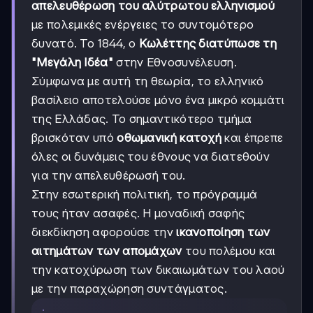
απελευθέρωση του αλύτρωτου ελληνισμού
με πολεμικές ενέργειες το συντομότερο
δυνατό. Το 1844, ο
Κωλέττης διατύπωσε τη
"Μεγάλη Ιδέα"
στην Εθνοσυνέλευση.
Σύμφωνα με αυτή τη θεωρία, το ελληνικό
βασίλειο αποτελούσε μόνο ένα μικρό κομμάτι
της Ελλάδας. Το σημαντικότερο τμήμα
βρισκόταν υπό
οθωμανική κατοχή
και έπρεπε
όλες οι δυνάμεις του έθνους να διατεθούν
για την απελευθέρωσή του.
Στην εσωτερική πολιτική, το πρόγραμμά
τους ήταν ασαφές. Η μοναδική σαφής
διεκδίκηση αφορούσε την
ικανοποίηση των
αιτημάτων των απομάχων
του πολέμου και
την κατοχύρωση των δικαιωμάτων του λαού
με την παραχώρηση συντάγματος.