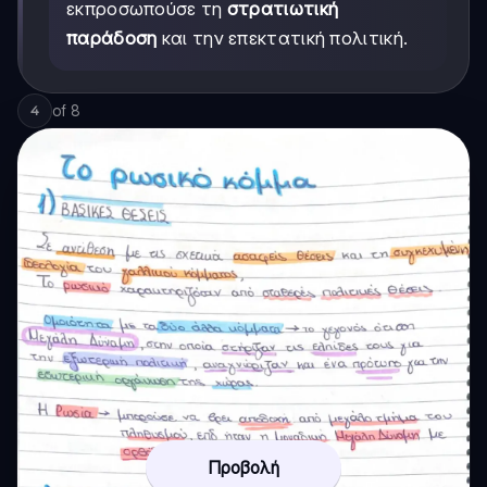
εκπροσωπούσε τη
στρατιωτική
παράδοση
και την επεκτατική πολιτική.
of
8
4
Προβολή