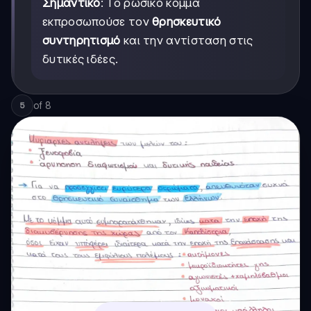
Σημαντικό
: Το ρωσικό κόμμα
εκπροσωπούσε τον
θρησκευτικό
συντηρητισμό
και την αντίσταση στις
δυτικές ιδέες.
of
8
5