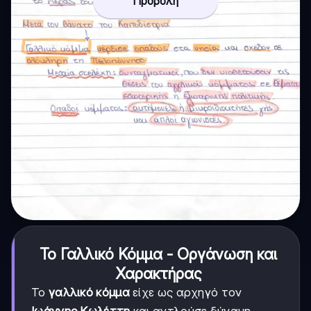
Προβολή
Το Γαλλικό Κόμμα - Οργάνωση και
Χαρακτήρας
Το
γαλλικό κόμμα
είχε ως αρχηγό τον
Ιωάννης Κωλέττη
και αντλούσε δύναμη