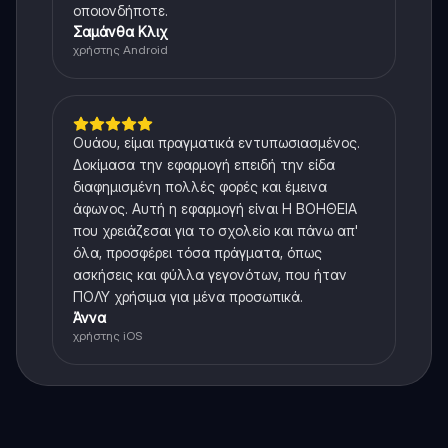
οποιονδήποτε.
Σαμάνθα Κλιχ
χρήστης Android
Ουάου, είμαι πραγματικά εντυπωσιασμένος.
Δοκίμασα την εφαρμογή επειδή την είδα
διαφημισμένη πολλές φορές και έμεινα
άφωνος. Αυτή η εφαρμογή είναι Η ΒΟΗΘΕΙΑ
που χρειάζεσαι για το σχολείο και πάνω απ'
όλα, προσφέρει τόσα πράγματα, όπως
ασκήσεις και φύλλα γεγονότων, που ήταν
ΠΟΛΥ χρήσιμα για μένα προσωπικά.
Άννα
χρήστης iOS