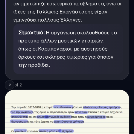
αντιμετώπιζε εσωτερικά προβλήματα, ενώ οι
ιδέες της Γαλλικής Επανάστασης είχαν
εμπνεύσει πολλούς Έλληνες.
Σημαντικό:
Η οργάνωση ακολουθούσε το
πρότυπο άλλων μυστικών εταιριών,
όπως οι Καρμπονάριοι, με αυστηρούς
όρκους και σκληρές τιμωρίες για όποιον
την προδίδει.
of
2
2