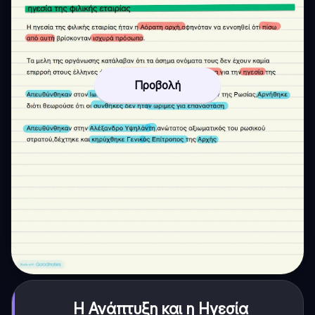
Προβολή
Η Ανάπτυξη και η Ηγεσία