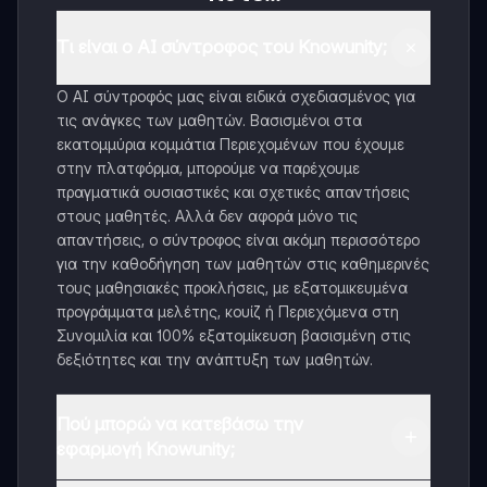
Τι είναι ο AI σύντροφος του Knowunity;
Ο AI σύντροφός μας είναι ειδικά σχεδιασμένος για
τις ανάγκες των μαθητών. Βασισμένοι στα
εκατομμύρια κομμάτια Περιεχομένων που έχουμε
στην πλατφόρμα, μπορούμε να παρέχουμε
πραγματικά ουσιαστικές και σχετικές απαντήσεις
στους μαθητές. Αλλά δεν αφορά μόνο τις
απαντήσεις, ο σύντροφος είναι ακόμη περισσότερο
για την καθοδήγηση των μαθητών στις καθημερινές
τους μαθησιακές προκλήσεις, με εξατομικευμένα
προγράμματα μελέτης, κουίζ ή Περιεχόμενα στη
Συνομιλία και 100% εξατομίκευση βασισμένη στις
δεξιότητες και την ανάπτυξη των μαθητών.
Πού μπορώ να κατεβάσω την
εφαρμογή Knowunity;