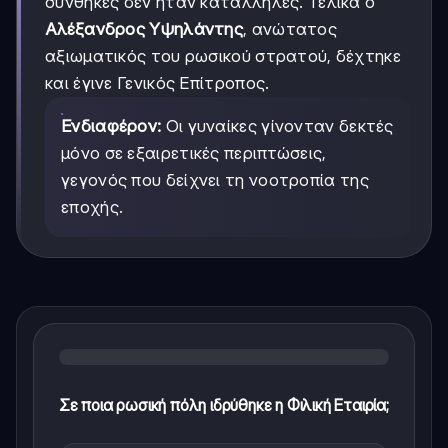
συνθήκες δεν ήταν κατάλληλες. Τελικά ο
Αλέξανδρος Υψηλάντης
, ανώτατος
αξιωματικός του ρωσικού στρατού, δέχτηκε
και έγινε Γενικός Επίτροπος.
Ενδιαφέρον:
Οι γυναίκες γίνονταν δεκτές
μόνο σε εξαιρετικές περιπτώσεις,
γεγονός που δείχνει τη νοοτροπία της
εποχής.
Σε ποια ρωσική πόλη ιδρύθηκε η Φιλική Εταιρία;