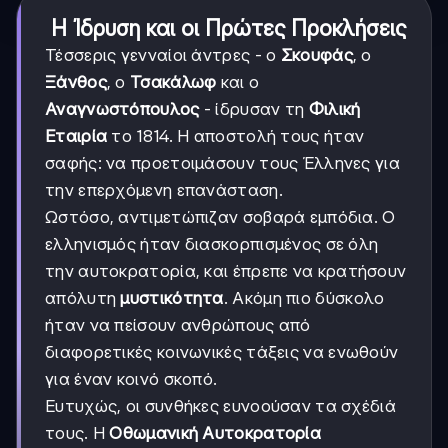
Η Ίδρυση και οι Πρώτες Προκλήσεις
Τέσσερις γενναίοι άντρες - ο
Σκουφάς
, ο
Ξάνθος
, ο
Τσακάλωφ
και ο
Αναγνωστόπουλος
- ίδρυσαν τη
Φιλική
Εταιρία
το 1814. Η αποστολή τους ήταν
σαφής: να προετοιμάσουν τους Έλληνες για
την επερχόμενη επανάσταση.
Ωστόσο, αντιμετώπιζαν σοβαρά εμπόδια. Ο
ελληνισμός ήταν διασκορπισμένος σε όλη
την αυτοκρατορία, και έπρεπε να κρατήσουν
απόλυτη
μυστικότητα
. Ακόμη πιο δύσκολο
ήταν να πείσουν ανθρώπους από
διαφορετικές κοινωνικές τάξεις να ενωθούν
για έναν κοινό σκοπό.
Ευτυχώς, οι συνθήκες ευνοούσαν τα σχέδιά
τους. Η
Οθωμανική Αυτοκρατορία