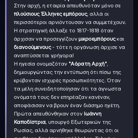
Στην αρχή, η εταιρία απευθυνόταν μόνο σε
πλούσιους Έλληνες εμπόρους
, αλλά οι
περισσότεροι αρνιόντουσαν να συμμετέχουν.
Η στρατηγική άλλαξε το 1817-1818 όταν
άρχισαν να προσεγγίζουν
μικροεμπόρους
και
διανοούμενους
- τότε η οργάνωση άρχισε να
αναπτύσσεται γρήγορα!
Η ηγεσία ονομαζόταν
"Αόρατη Αρχή"
,
δημιουργώντας την εντύπωση ότι πίσω της
κρύβονταν ισχυρές προσωπικότητες. Όταν
τα μέλη συνειδητοποίησαν ότι τα άγνωστα
ονόματά τους δεν επηρέαζαν κανέναν,
αποφάσισαν να βρουν έναν διάσημο ηγέτη.
Πρώτα απευθύνθηκαν στον
Ιωάννη
Καποδίστρια
, υπουργό Εξωτερικών της
Ρωσίας, αλλά αρνήθηκε θεωρώντας ότι οι