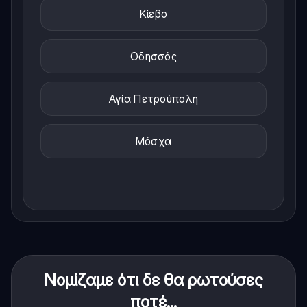
Κίεβο
Οδησσός
Αγία Πετρούπολη
Μόσχα
Νομίζαμε ότι δε θα ρωτούσες
ποτέ...