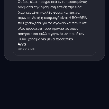
Ουάου, είμαι πραγματικά εντυπωσιασμένος.
Δοκίμασα την εφαρμογή επειδή την είδα
διαφημισμένη πολλές φορές και έμεινα
άφωνος. Αυτή η εφαρμογή είναι Η ΒΟΗΘΕΙΑ
που χρειάζεσαι για το σχολείο και πάνω απ'
όλα, προσφέρει τόσα πράγματα, όπως
ασκήσεις και φύλλα γεγονότων, που ήταν
ΠΟΛΥ χρήσιμα για μένα προσωπικά.
Άννα
χρήστης iOS