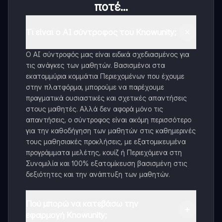
ποτέ...
Τι είναι ο AI σύντροφος του Knowunity;
Ο AI σύντροφός μας είναι ειδικά σχεδιασμένος για
τις ανάγκες των μαθητών. Βασισμένοι στα
εκατομμύρια κομμάτια Περιεχομένων που έχουμε
στην πλατφόρμα, μπορούμε να παρέχουμε
πραγματικά ουσιαστικές και σχετικές απαντήσεις
στους μαθητές. Αλλά δεν αφορά μόνο τις
απαντήσεις, ο σύντροφος είναι ακόμη περισσότερο
για την καθοδήγηση των μαθητών στις καθημερινές
τους μαθησιακές προκλήσεις, με εξατομικευμένα
προγράμματα μελέτης, κουίζ ή Περιεχόμενα στη
Συνομιλία και 100% εξατομίκευση βασισμένη στις
δεξιότητες και την ανάπτυξη των μαθητών.
Πού μπορώ να κατεβάσω την
εφαρμογή Knowunity;