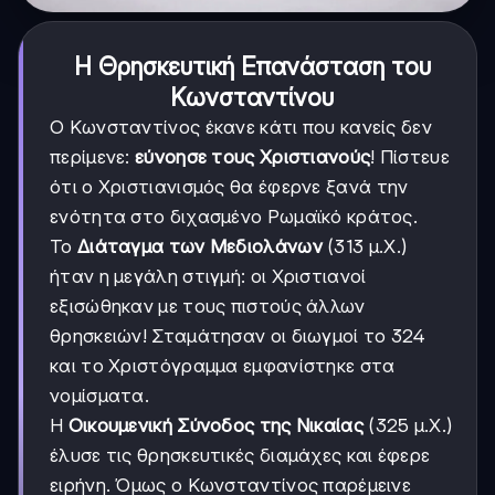
Η Θρησκευτική Επανάσταση του
Κωνσταντίνου
Ο Κωνσταντίνος έκανε κάτι που κανείς δεν
περίμενε:
εύνοησε τους Χριστιανούς
! Πίστευε
ότι ο Χριστιανισμός θα έφερνε ξανά την
ενότητα στο διχασμένο Ρωμαϊκό κράτος.
Το
Διάταγμα των Μεδιολάνων
(313 μ.Χ.)
ήταν η μεγάλη στιγμή: οι Χριστιανοί
εξισώθηκαν με τους πιστούς άλλων
θρησκειών! Σταμάτησαν οι διωγμοί το 324
και το Χριστόγραμμα εμφανίστηκε στα
νομίσματα.
Η
Οικουμενική Σύνοδος της Νικαίας
(325 μ.Χ.)
έλυσε τις θρησκευτικές διαμάχες και έφερε
ειρήνη. Όμως ο Κωνσταντίνος παρέμεινε