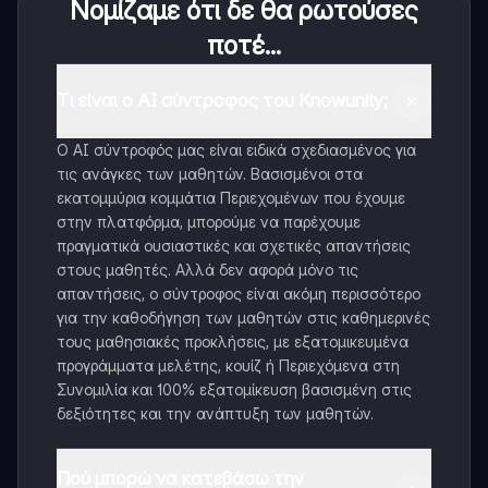
Νομίζαμε ότι δε θα ρωτούσες
ποτέ...
Τι είναι ο AI σύντροφος του Knowunity;
Ο AI σύντροφός μας είναι ειδικά σχεδιασμένος για
τις ανάγκες των μαθητών. Βασισμένοι στα
εκατομμύρια κομμάτια Περιεχομένων που έχουμε
στην πλατφόρμα, μπορούμε να παρέχουμε
πραγματικά ουσιαστικές και σχετικές απαντήσεις
στους μαθητές. Αλλά δεν αφορά μόνο τις
απαντήσεις, ο σύντροφος είναι ακόμη περισσότερο
για την καθοδήγηση των μαθητών στις καθημερινές
τους μαθησιακές προκλήσεις, με εξατομικευμένα
προγράμματα μελέτης, κουίζ ή Περιεχόμενα στη
Συνομιλία και 100% εξατομίκευση βασισμένη στις
δεξιότητες και την ανάπτυξη των μαθητών.
Πού μπορώ να κατεβάσω την