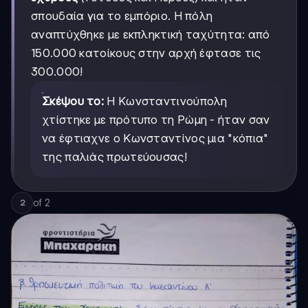
σπουδαία για το εμπόριο. Η πόλη
αναπτύχθηκε με εκπληκτική ταχύτητα: από
150.000 κατοίκους στην αρχή έφτασε τις
300.000!
Σκέψου το:
Η Κωνσταντινούπολη
χτίστηκε με πρότυπο τη Ρώμη - ήταν σαν
να έφτιαχνε ο Κωνσταντίνος μια "κόπια"
της παλιάς πρωτεύουσας!
of
2
2