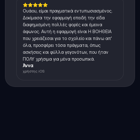
Ουάου, είμαι πραγματικά εντυπωσιασμένος.
Δοκίμασα την εφαρμογή επειδή την είδα
διαφημισμένη πολλές φορές και έμεινα
άφωνος. Αυτή η εφαρμογή είναι Η ΒΟΗΘΕΙΑ
που χρειάζεσαι για το σχολείο και πάνω απ'
όλα, προσφέρει τόσα πράγματα, όπως
ασκήσεις και φύλλα γεγονότων, που ήταν
ΠΟΛΥ χρήσιμα για μένα προσωπικά.
Άννα
χρήστης iOS