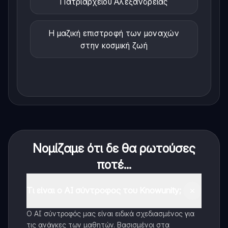
Πατριαρχείου Αλεξανδρείας
Η μαζική επιστροφή των μοναχών
στην κοσμική ζωή
Νομίζαμε ότι δε θα ρωτούσες
ποτέ...
Τι είναι ο AI σύντροφος του Knowunity;
Ο AI σύντροφός μας είναι ειδικά σχεδιασμένος για
τις ανάγκες των μαθητών. Βασισμένοι στα