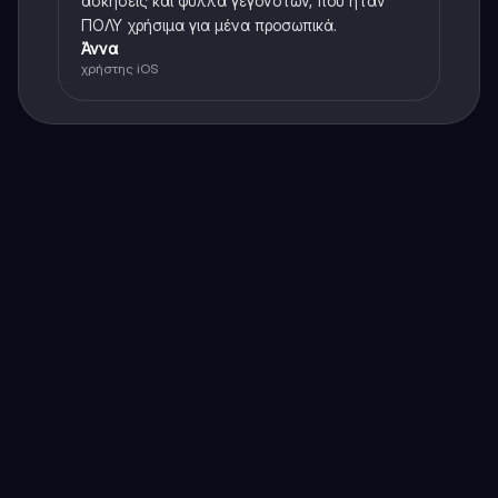
ασκήσεις και φύλλα γεγονότων, που ήταν
ΠΟΛΥ χρήσιμα για μένα προσωπικά.
Άννα
χρήστης iOS