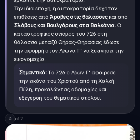
Την ίδια εποχή, η αυτοκρατορία δεχόταν
επιθέσεις από
Άραβες στις θάλασσες
και από
Σλάβους και Βουλγάρους στα Βαλκάνια
. Ο
καταστροφικός σεισμός του 726 στη
θάλασσα μεταξύ Θήρας-Θηρασίας έδωσε
την αφορμή στον Λέωνα Γ' να ξεκινήσει την
εικονομαχία.
Σημαντικό:
Το 726 ο Λέων Γ' αφαίρεσε
την εικόνα του Χριστού από τη Χαλκή
Πύλη, προκαλώντας οδομαχίες και
εξέγερση του θεματικού στόλου.
of
2
2