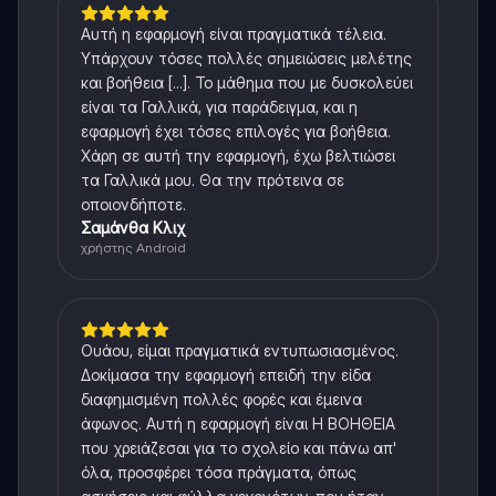
Αυτή η εφαρμογή είναι πραγματικά τέλεια.
Υπάρχουν τόσες πολλές σημειώσεις μελέτης
και βοήθεια [...]. Το μάθημα που με δυσκολεύει
είναι τα Γαλλικά, για παράδειγμα, και η
εφαρμογή έχει τόσες επιλογές για βοήθεια.
Χάρη σε αυτή την εφαρμογή, έχω βελτιώσει
τα Γαλλικά μου. Θα την πρότεινα σε
οποιονδήποτε.
Σαμάνθα Κλιχ
χρήστης Android
Ουάου, είμαι πραγματικά εντυπωσιασμένος.
Δοκίμασα την εφαρμογή επειδή την είδα
διαφημισμένη πολλές φορές και έμεινα
άφωνος. Αυτή η εφαρμογή είναι Η ΒΟΗΘΕΙΑ
που χρειάζεσαι για το σχολείο και πάνω απ'
όλα, προσφέρει τόσα πράγματα, όπως