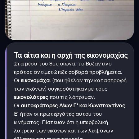
Τα αίτια και η αρχή της εικονομαχίας
Στα μέσα του 8ου αιώνα, το Βυζαντίνο
κράτος αντιμετώπιζε σοβαρά προβλήματα.
Οι
εικονομάχοι
(που ήθελαν την καταστροφή
των εικόνων) συγκρούστηκαν με τους
εικονολάτρες
που τις λάτρευαν.
Οι
αυτοκράτορες Λέων Γ' και Κωνσταντίνος
Ε'
ήταν οι πρωτεργάτες αυτού του
κινήματος. Πίστευαν ότι η υπερβολική
λατρεία των εικόνων και των λειψάνων
έβλαπτε την αυτοκρατορία.