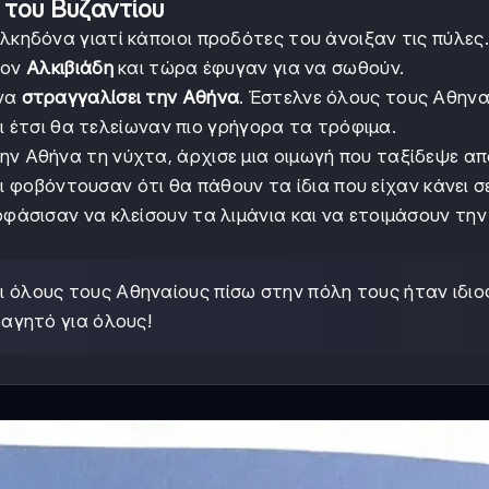
 του Βυζαντίου
λκηδόνα γιατί κάποιοι προδότες του άνοιξαν τις πύλες.
τον
Αλκιβιάδη
και τώρα έφυγαν για να σωθούν.
 να
στραγγαλίσει την Αθήνα
. Έστελνε όλους τους Αθηνα
ι έτσι θα τελείωναν πιο γρήγορα τα τρόφιμα.
ην Αθήνα τη νύχτα, άρχισε μια οιμωγή που ταξίδεψε απ
οι φοβόντουσαν ότι θα πάθουν τα ίδια που είχαν κάνει σ
οφάσισαν να κλείσουν τα λιμάνια και να ετοιμάσουν την
ι όλους τους Αθηναίους πίσω στην πόλη τους ήταν ιδιο
αγητό για όλους!