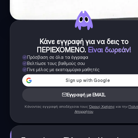
Κάνε εγγραφή για να δεις το
ΠΕΡΙΕΧΟΜΕΝΟ
.
Είναι δωρεάν!
Πρόσβαση σε όλα τα έγγραφα
Βελτίωσε τους βαθμούς σου
Γίνε μέλος με εκατομμύρια μαθητές
Εγγραφή με EMAIL
Κάνοντας εγγραφή αποδέχεσαι τους
Όρους Χρήσης
και την
Πολιτ
Απορρήτου