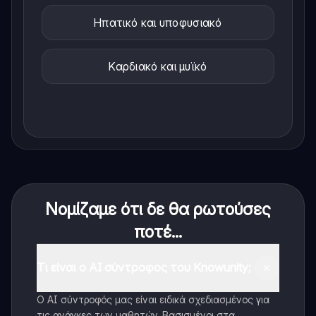
Ηπατικό και υποφυσιακό
Καρδιακό και μυϊκό
Νομίζαμε ότι δε θα ρωτούσες
ποτέ...
Τι είναι ο AI σύντροφος του Knowunity;
Ο AI σύντροφός μας είναι ειδικά σχεδιασμένος για
τις ανάγκες των μαθητών. Βασισμένοι στα