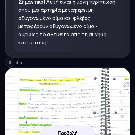
Σημαντικό!
Αυτή είναι η μόνη περίπτωση
όπου μια αρτηρία μεταφέρει μη
οξυγονωμένο αίμα και φλέβες
μεταφέρουν οξυγονωμένο αίμα -
ακριβώς το αντίθετο από τη συνήθη
κατάσταση!
of
4
3
Προβολή