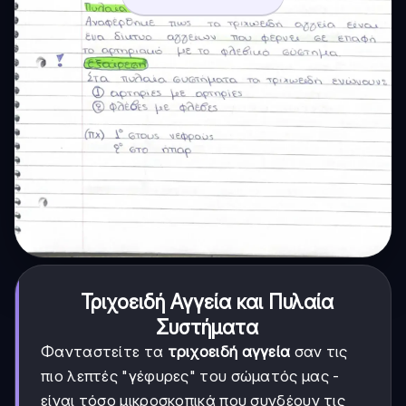
Τριχοειδή Αγγεία και Πυλαία
Συστήματα
Φανταστείτε τα
τριχοειδή αγγεία
σαν τις
πιο λεπτές "γέφυρες" του σώματός μας -
είναι τόσο μικροσκοπικά που συνδέουν τις