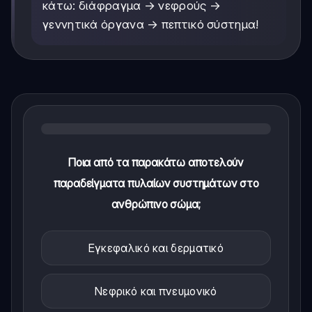
κάτω: διάφραγμα → νεφρούς →
γεννητικά όργανα → πεπτικό σύστημα!
Ποια από τα παρακάτω αποτελούν
παραδείγματα πυλαίων συστημάτων στο
ανθρώπινο σώμα;
Εγκεφαλικό και δερματικό
Νεφρικό και πνευμονικό