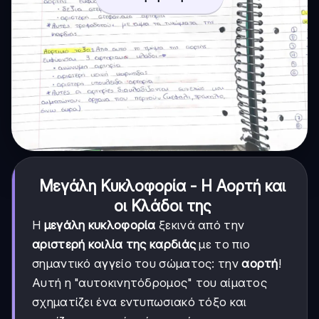
Μεγάλη Κυκλοφορία - Η Αορτή και
οι Κλάδοι της
Η
μεγάλη κυκλοφορία
ξεκινά από την
αριστερή κοιλία της καρδιάς
με το πιο
σημαντικό αγγείο του σώματος: την
αορτή
!
Αυτή η "αυτοκινητόδρομος" του αίματος
σχηματίζει ένα εντυπωσιακό τόξο και