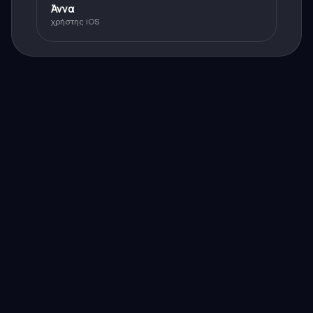
Άννα
χρήστης iOS