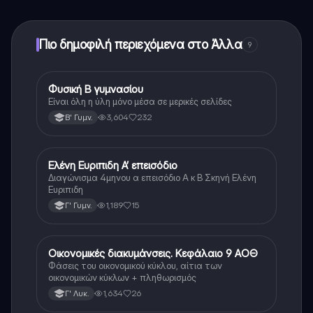
ξεκλειδώσετε ορισμένες λειτουργίες της εφαρμογής,
μπορείτε να αγοράσετε το Knowunity Pro.
Πιο δημοφιλή περιεχόμενα στο Άλλα
9
Φυσική Β γυμνασίου
Άλλα
Είναι όλη η ύλη μόνο μέσα σε μερικές σελίδες
3,604
232
Β' Γυμν.
Ελένη Ευριπιδη Α’ επεισόδιο
Άλλα
Διαγώνισμα 4μηνου α επεισόδιο Α κ Β Σκηνή Ελένη
Ευριπιδη
1,189
15
Γ' Γυμν.
Οικονομικές διακυμάνσεις. Κεφάλαιο 9 ΑΟΘ
Άλλα
Φάσεις του οικονομικού κύκλου, αίτια των
οικονομικών κύκλων + πληθωρισμός
1,634
26
Γ' Λυκ.