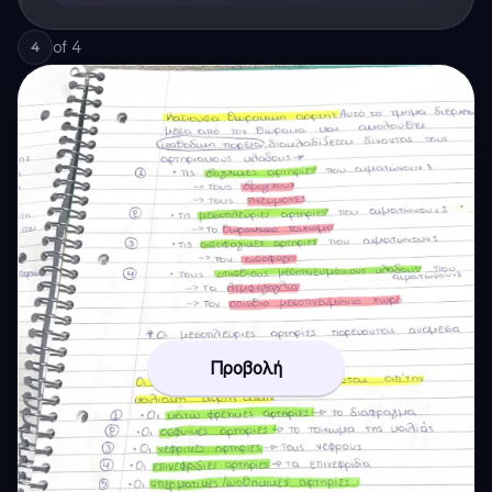
of
4
4
Προβολή