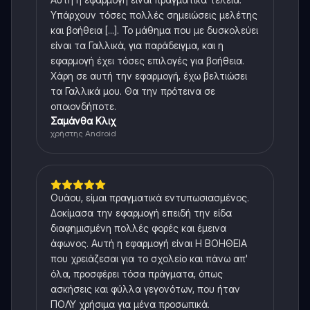
Υπάρχουν τόσες πολλές σημειώσεις μελέτης
και βοήθεια [...]. Το μάθημα που με δυσκολεύει
είναι τα Γαλλικά, για παράδειγμα, και η
εφαρμογή έχει τόσες επιλογές για βοήθεια.
Χάρη σε αυτή την εφαρμογή, έχω βελτιώσει
τα Γαλλικά μου. Θα την πρότεινα σε
οποιονδήποτε.
Σαμάνθα Κλιχ
χρήστης Android
Ουάου, είμαι πραγματικά εντυπωσιασμένος.
Δοκίμασα την εφαρμογή επειδή την είδα
διαφημισμένη πολλές φορές και έμεινα
άφωνος. Αυτή η εφαρμογή είναι Η ΒΟΗΘΕΙΑ
που χρειάζεσαι για το σχολείο και πάνω απ'
όλα, προσφέρει τόσα πράγματα, όπως
ασκήσεις και φύλλα γεγονότων, που ήταν
ΠΟΛΥ χρήσιμα για μένα προσωπικά.