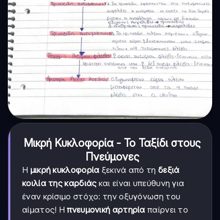
Μικρή Κυκλοφορία - Το Ταξίδι στους
Πνεύμονες
Η
μικρή κυκλοφορία
ξεκινά από τη
δεξιά
κοιλία της καρδιάς
και είναι υπεύθυνη για
έναν κρίσιμο στόχο: την οξυγόνωση του
αίματος! Η
πνευμονική αρτηρία
παίρνει το