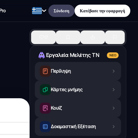
Σύνδεση
Κατέβασε την εφαρμογή
Pro
17
Εργαλεία Μελέτης ΤΝ
ΝΈΟ
Περίληψη
Κάρτες μνήμης
Κουίζ
Δοκιμαστική Εξέταση