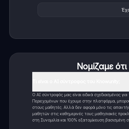
Έχο
Νομίζαμε ότι
Τι είναι ο AI σύντροφος του Knowunity;
Ο AI σύντροφός μας είναι ειδικά σχεδιασμένος γι
Περιεχομένων που έχουμε στην πλατφόρμα, μπορού
στους μαθητές. Αλλά δεν αφορά μόνο τις απαντήσ
μαθητών στις καθημερινές τους μαθησιακές προκλ
στη Συνομιλία και 100% εξατομίκευση βασισμένη σ