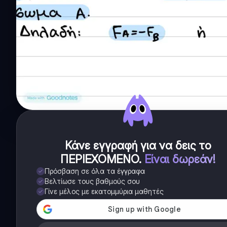
Κάνε εγγραφή για να δεις το
ΠΕΡΙΕΧΟΜΕΝΟ
.
Είναι δωρεάν!
Πρόσβαση σε όλα τα έγγραφα
Βελτίωσε τους βαθμούς σου
Γίνε μέλος με εκατομμύρια μαθητές