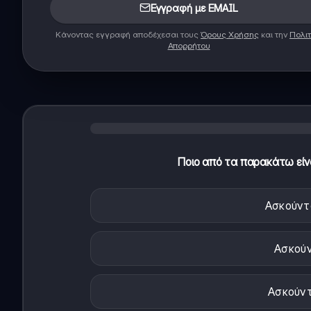
Εγγραφή με EMAIL
Κάνοντας εγγραφή αποδέχεσαι τους
Όρους Χρήσης
και την
Πολιτ
Απορρήτου
Ποιο από τα παρακάτω είν
Ασκούντ
Ασκούν
Ασκούντ