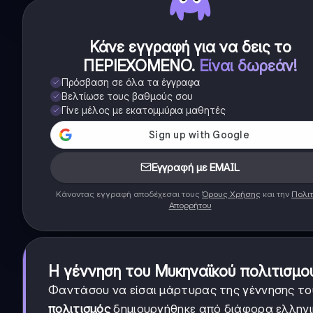
Κάνε εγγραφή για να δεις το
ΠΕΡΙΕΧΟΜΕΝΟ
.
Είναι δωρεάν!
Πρόσβαση σε όλα τα έγγραφα
Βελτίωσε τους βαθμούς σου
Γίνε μέλος με εκατομμύρια μαθητές
Εγγραφή με EMAIL
Κάνοντας εγγραφή αποδέχεσαι τους
Όρους Χρήσης
και την
Πολιτ
Απορρήτου
Η γέννηση του Μυκηναϊκού πολιτισμο
Φαντάσου να είσαι μάρτυρας της γέννησης το
πολιτισμός
δημιουργήθηκε από διάφορα ελληνι