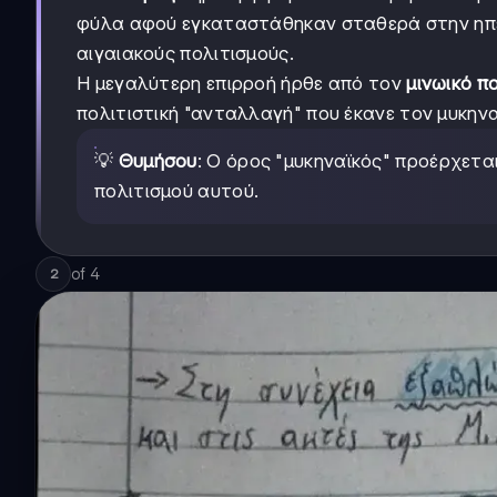
φύλα αφού εγκαταστάθηκαν σταθερά στην ηπε
αιγαιακούς πολιτισμούς.
Η μεγαλύτερη επιρροή ήρθε από τον
μινωικό π
πολιτιστική "ανταλλαγή" που έκανε τον μυκηναϊ
💡
Θυμήσου
: Ο όρος "μυκηναϊκός" προέρχετα
πολιτισμού αυτού.
of
4
2