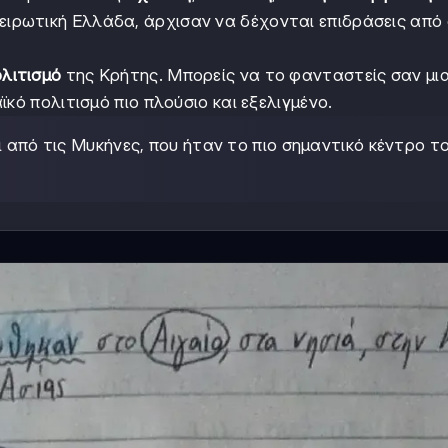
ιρωτική Ελλάδα, άρχισαν να δέχονται επιδράσεις από
ολιτισμό
της Κρήτης. Μπορείς να το φανταστείς σαν μι
κό πολιτισμό πιο πλούσιο και εξελιγμένο.
ι από τις Μυκήνες, που ήταν το πιο σημαντικό κέντρο τ