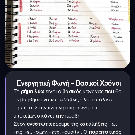
Ενεργητική Φωνή - Βασικοί Χρόνοι
Το
ρήμα λύω
είναι ο βασικός κανόνας που θα
σε βοηθήσει να καταλάβεις όλα τα άλλα
ρήματα! Στην ενεργητική φωνή, το
υποκείμενο κάνει την πράξη.
Στον
ενεστώτα
έχουμε τις καταλήξεις: -ω,
-εις, -ει, -ομεν, -ετε, -ουσι(ν). Ο
παρατατικός