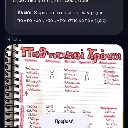
σημαντικά για τις εξετάσεις σου!
Κλειδί:
Θυμήσου ότι η μέση φωνή έχει
πάντα -μαι, -σαι, -ται στις καταλήξεις!
of
5
4
Προβολή