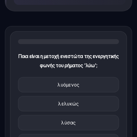
Ποια είναι η μετοχή ενεστώτα της ενεργητικής
φωνής του ρήματος 'λύω';
λυόμενος
λελυκώς
λύσας