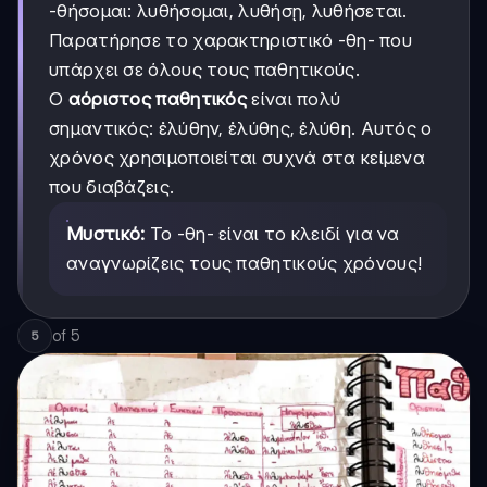
-θήσομαι: λυθήσομαι, λυθήσῃ, λυθήσεται.
Παρατήρησε το χαρακτηριστικό -θη- που
υπάρχει σε όλους τους παθητικούς.
Ο
αόριστος παθητικός
είναι πολύ
σημαντικός: ἐλύθην, ἐλύθης, ἐλύθη. Αυτός ο
χρόνος χρησιμοποιείται συχνά στα κείμενα
που διαβάζεις.
Μυστικό:
Το -θη- είναι το κλειδί για να
αναγνωρίζεις τους παθητικούς χρόνους!
of
5
5