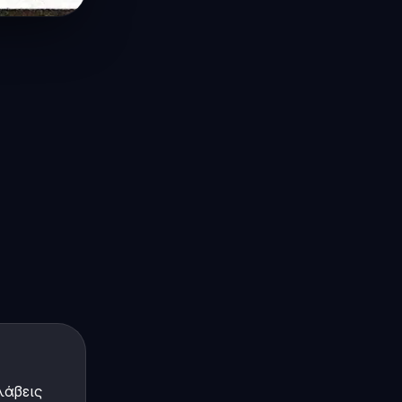
λάβεις