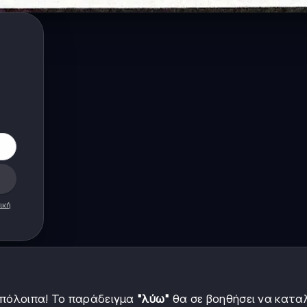
ική
υπόλοιπα! Το παράδειγμα
"λύω"
θα σε βοηθήσει να κατα