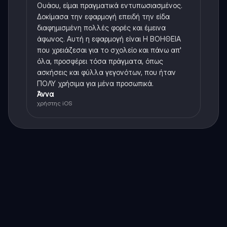
Ουάου, είμαι πραγματικά εντυπωσιασμένος.
Δοκίμασα την εφαρμογή επειδή την είδα
διαφημισμένη πολλές φορές και έμεινα
άφωνος. Αυτή η εφαρμογή είναι Η ΒΟΗΘΕΙΑ
που χρειάζεσαι για το σχολείο και πάνω απ'
όλα, προσφέρει τόσα πράγματα, όπως
ασκήσεις και φύλλα γεγονότων, που ήταν
ΠΟΛΥ χρήσιμα για μένα προσωπικά.
Άννα
χρήστης iOS