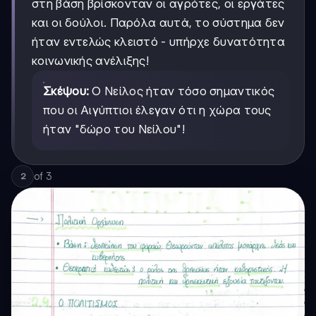
στη βάση βρίσκονταν οι αγρότες, οι εργάτες
και οι δούλοι. Παρόλα αυτά, το σύστημα δεν
ήταν εντελώς κλειστό - υπήρχε δυνατότητα
κοινωνικής ανέλιξης!
Σκέψου:
Ο Νείλος ήταν τόσο σημαντικός
που οι Αιγύπτιοι έλεγαν ότι η χώρα τους
ήταν "δώρο του Νείλου"!
of
3
2