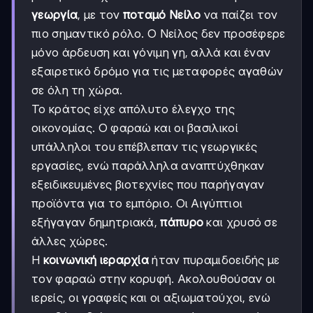
γεωργία
, με τον
ποταμό Νείλο
να παίζει τον
πιο σημαντικό ρόλο. Ο Νείλος δεν προσέφερε
μόνο άρδευση και γόνιμη γη, αλλά και έναν
εξαιρετικό δρόμο για τις μεταφορές αγαθών
σε όλη τη χώρα.
Το κράτος είχε απόλυτο έλεγχο της
οικονομίας. Ο φαραώ και οι βασιλικοί
υπάλληλοι του επέβλεπαν τις γεωργικές
εργασίες, ενώ παράλληλα αναπτύχθηκαν
εξειδικευμένες βιοτεχνίες που παρήγαγαν
προϊόντα για το εμπόριο. Οι Αιγύπτιοι
εξήγαγαν δημητριακά,
πάπυρο
και χρυσό σε
άλλες χώρες.
Η
κοινωνική ιεραρχία
ήταν πυραμιδοειδής με
τον φαραώ στην κορυφή. Ακολουθούσαν οι
ιερείς, οι γραφείς και οι αξιωματούχοι, ενώ