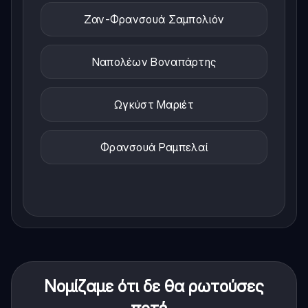
Ζαν-Φρανσουά Σαμπολιόν
Ναπολέων Βοναπάρτης
Ωγκύστ Μαριέτ
Φρανσουά Ραμπελαί
Νομίζαμε ότι δε θα ρωτούσες