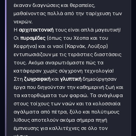
έκαναν διαγνώσεις και θεραπείες,
μαθαίνοντας πολλά από την ταρίχευση των
νεκρών.
Η
αρχιτεκτονική
τους είναι απλά μαγευτική!
Οι
πυραμίδες
(όπως του Χέοπα και του
Κεφρήνα) και οι ναοί (Καρνάκ, Λούξορ)
εντυπωσιάζουν με τις τεράστιες διαστάσεις
τους. Ακόμα αναρωτιόμαστε πώς τα
κατάφεραν χωρίς σύγχρονη τεχνολογία!
Στη
ζωγραφική
και
γλυπτική
δημιούργησαν
έργα που διηγούνταν την καθημερινή ζωή και
τα κατορθώματα των φαραώ. Τα ανάγλυφα
στους τοίχους των ναών και τα κολοσσιαία
αγάλματα από πέτρα, ξύλο και πολύτιμους
λίθους αποτελούν ακόμα σήμερα πηγή
έμπνευσης για καλλιτέχνες σε όλο τον