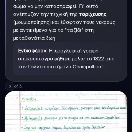
σώμα να μην καταστραφεί. Γι' αυτό
ανέπτυξαν την τεχνική της
ταρίχευσης
(μουμιοποίησης) και έθαφταν τους νεκρούς
με αντικείμενα για το "ταξίδι" στη
μεταθανάτια ζωή.
Ενδιαφέρον:
Η ιερογλυφική γραφή
αποκρυπτογραφήθηκε μόλις το 1822 από
τον Γάλλο επιστήμονα Champollion!
of
3
3