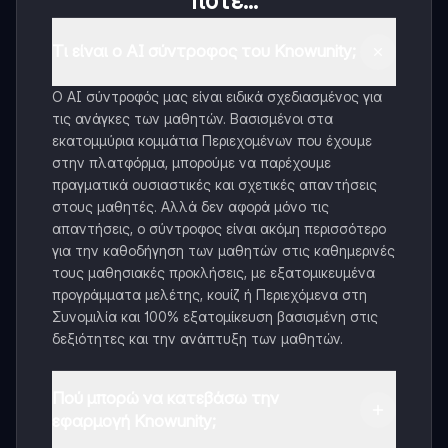
ποτέ...
Τι είναι ο AI σύντροφος του Knowunity;
Ο AI σύντροφός μας είναι ειδικά σχεδιασμένος για
τις ανάγκες των μαθητών. Βασισμένοι στα
εκατομμύρια κομμάτια Περιεχομένων που έχουμε
στην πλατφόρμα, μπορούμε να παρέχουμε
πραγματικά ουσιαστικές και σχετικές απαντήσεις
στους μαθητές. Αλλά δεν αφορά μόνο τις
απαντήσεις, ο σύντροφος είναι ακόμη περισσότερο
για την καθοδήγηση των μαθητών στις καθημερινές
τους μαθησιακές προκλήσεις, με εξατομικευμένα
προγράμματα μελέτης, κουίζ ή Περιεχόμενα στη
Συνομιλία και 100% εξατομίκευση βασισμένη στις
δεξιότητες και την ανάπτυξη των μαθητών.
Πού μπορώ να κατεβάσω την
εφαρμογή Knowunity;