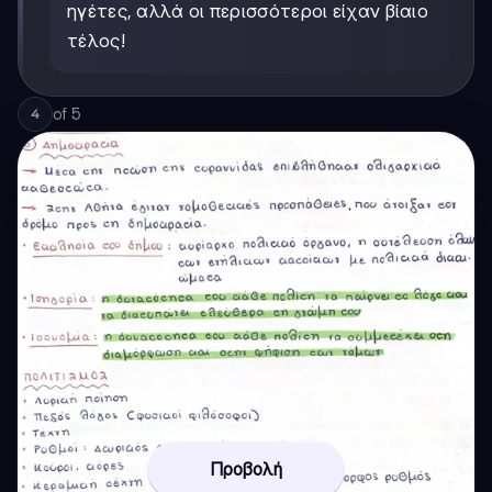
ηγέτες, αλλά οι περισσότεροι είχαν βίαιο
τέλος!
of
5
4
Προβολή