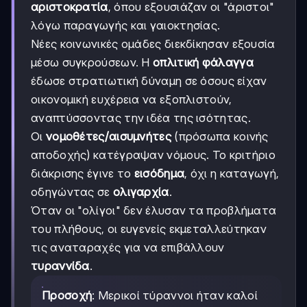
αριστοκρατία
, όπου εξουσιάζαν οι "άριστοι"
λόγω παραγωγής και γαιοκτησίας.
Νέες κοινωνικές ομάδες διεκδίκησαν εξουσία
μέσω συγκρούσεων. Η
οπλιτική φάλαγγα
έδωσε στρατιωτική δύναμη σε όσους είχαν
οικονομική ευχέρεια να εξοπλιστούν,
αναπτύσσοντας την ιδέα της ισότητας.
Οι
νομοθέτες/αισυμνήτες
(πρόσωπα κοινής
αποδοχής) κατέγραψαν νόμους. Το κριτήριο
διάκρισης έγινε το
εισόδημα
, όχι η καταγωγή,
οδηγώντας σε
ολιγαρχία
.
Όταν οι "ολίγοι" δεν έλυσαν τα προβλήματα
του πλήθους, οι ευγενείς εκμεταλλεύτηκαν
τις αναταραχές για να επιβάλλουν
τυραννίδα
.
Προσοχή
: Μερικοί τύραννοι ήταν καλοί