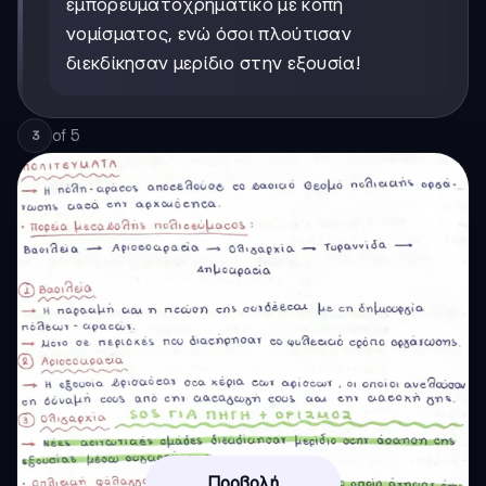
εμπορευματοχρηματικό με κοπή
νομίσματος, ενώ όσοι πλούτισαν
διεκδίκησαν μερίδιο στην εξουσία!
of
5
3
Προβολή