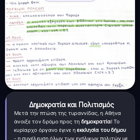
Δημοκρατία και Πολιτισμός
Μετά την πτώση της τυραννίδας, η Αθήνα
άνοιξε τον δρόμο προς τη
δημοκρατία
! Το
κυρίαρχο όργανο έγινε η
εκκλησία του δήμου
- η συνέλευση όλων των ενήλικων πολιτών με