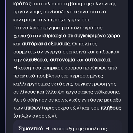
κράτος
αποτελούσε τη βάση της ελληνικής
οργάνωσης, συνδυάζοντας ένα αστικό
κέντρο με την περιοχή γύρω του.
Για να λειτουργήσει μια πόλη-κράτος
χρειαζόταν
κυριαρχία σε συγκεκριμένο χώρο
και
αυτάρκεια εξουσίας
. Οι πολίτες
συμμετείχαν ενεργά στα κοινά και επιδίωκαν
την
ελευθερία
,
αυτονομία
και
αυτάρκεια
.
Η κρίση του ομηρικού κόσμου προέκυψε από
πρακτικά προβλήματα: περιορισμένες
καλλιεργήσιμες εκτάσεις, συγκέντρωση γης
σε λίγους και έλλειψη εργασιακής ειδίκευσης.
Αυτό οδήγησε σε κοινωνικές εντάσεις μεταξύ
των
ιππέων
(αριστοκρατών) και του
πλήθους
(απλών αγροτών).
Σημαντικό
: Η ανάπτυξη της δουλείας