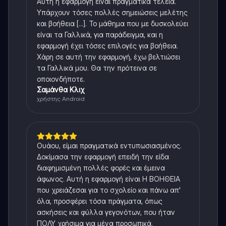
Αυτή η εφαρμογή είναι πραγματικά τέλεια.
Υπάρχουν τόσες πολλές σημειώσεις μελέτης
και βοήθεια [...]. Το μάθημα που με δυσκολεύει
είναι τα Γαλλικά, για παράδειγμα, και η
εφαρμογή έχει τόσες επιλογές για βοήθεια.
Χάρη σε αυτή την εφαρμογή, έχω βελτιώσει
τα Γαλλικά μου. Θα την πρότεινα σε
οποιονδήποτε.
Σαμάνθα Κλιχ
χρήστης Android
Ουάου, είμαι πραγματικά εντυπωσιασμένος.
Δοκίμασα την εφαρμογή επειδή την είδα
διαφημισμένη πολλές φορές και έμεινα
άφωνος. Αυτή η εφαρμογή είναι Η ΒΟΗΘΕΙΑ
που χρειάζεσαι για το σχολείο και πάνω απ'
όλα, προσφέρει τόσα πράγματα, όπως
ασκήσεις και φύλλα γεγονότων, που ήταν
ΠΟΛΥ χρήσιμα για μένα προσωπικά.