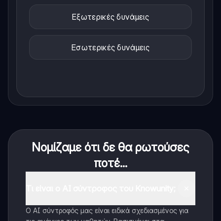
Εξωτερικές δυνάμεις
Εσωτερικές δυνάμεις
Νομίζαμε ότι δε θα ρωτούσες
ποτέ...
Τι είναι ο AI σύντροφος του Knowunity;
Ο AI σύντροφός μας είναι ειδικά σχεδιασμένος για