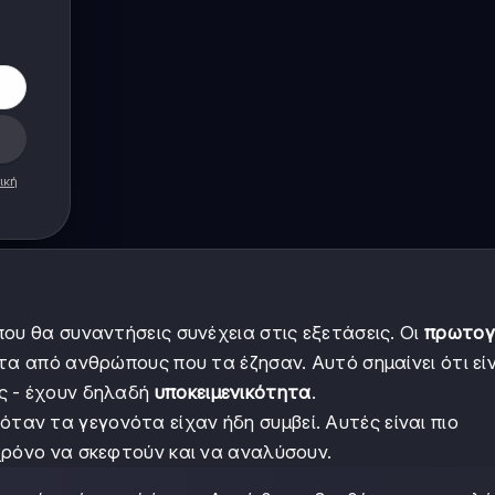
ική
ου θα συναντήσεις συνέχεια στις εξετάσεις. Οι
πρωτογ
τα από ανθρώπους που τα έζησαν. Αυτό σημαίνει ότι εί
ς - έχουν δηλαδή
υποκειμενικότητα
.
αν τα γεγονότα είχαν ήδη συμβεί. Αυτές είναι πιο
 χρόνο να σκεφτούν και να αναλύσουν.