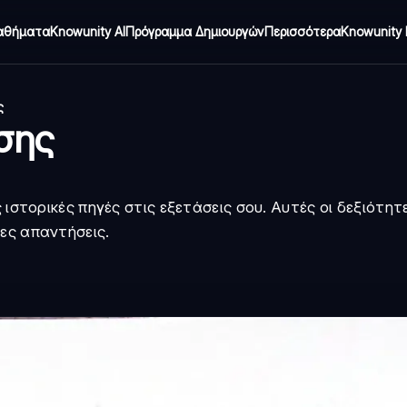
αθήματα
Knowunity AI
Πρόγραμμα Δημιουργών
Περισσότερα
Knowunity 
ς
σης
 ιστορικές πηγές στις εξετάσεις σου. Αυτές οι δεξιότητ
ες απαντήσεις.