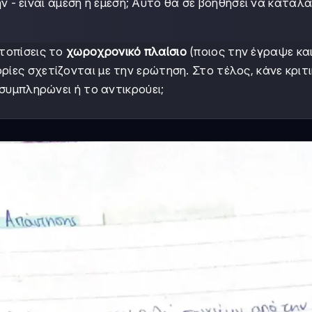
 - είναι άμεση ή έμεση; Αυτό θα σε βοηθήσει να καταλά
ντοπίσεις το
χωροχρονικό πλαίσιο
(ποιος την έγραψε και
ρίες σχετίζονται με την ερώτηση. Στο τέλος, κάνε κριτ
 συμπληρώνει ή το αντικρούει;