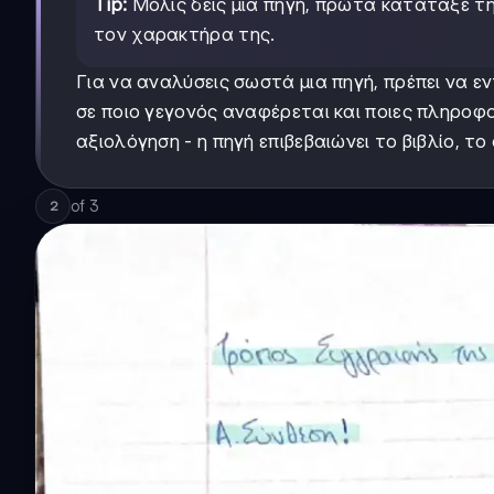
Tip:
Μόλις δεις μια πηγή, πρώτα κατάταξέ την
τον χαρακτήρα της.
Για να αναλύσεις σωστά μια πηγή, πρέπει να ε
σε ποιο γεγονός αναφέρεται και ποιες πληροφο
αξιολόγηση - η πηγή επιβεβαιώνει το βιβλίο, το
of
3
2