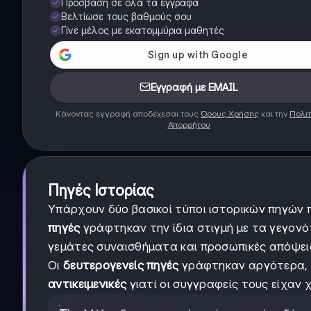
Πρόσβαση σε όλα τα έγγραφα
Βελτίωσε τους βαθμούς σου
Γίνε μέλος με εκατομμύρια μαθητές
Εγγραφή με EMAIL
Κάνοντας εγγραφή αποδέχεσαι τους
Όρους Χρήσης
και την
Πολιτ
Απορρήτου
Πηγές Ιστορίας
Υπάρχουν δύο βασικοί τύποι ιστορικών πηγών π
πηγές
γράφτηκαν την ίδια στιγμή με τα γεγονό
γεμάτες συναισθήματα και προσωπικές απόψει
Οι
δευτερογενείς πηγές
γράφτηκαν αργότερα, ότ
αντικειμενικές
γιατί οι συγγραφείς τους είχαν