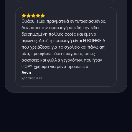
Ουάου, είμαι πραγματικά εντυπωσιασμένος.
Δοκίμασα την εφαρμογή επειδή την είδα
διαφημισμένη πολλές φορές και έμεινα
άφωνος. Αυτή η εφαρμογή είναι Η ΒΟΗΘΕΙΑ
που χρειάζεσαι για το σχολείο και πάνω απ'
όλα, προσφέρει τόσα πράγματα, όπως
ασκήσεις και φύλλα γεγονότων, που ήταν
ΠΟΛΥ χρήσιμα για μένα προσωπικά.
Άννα
χρήστης iOS