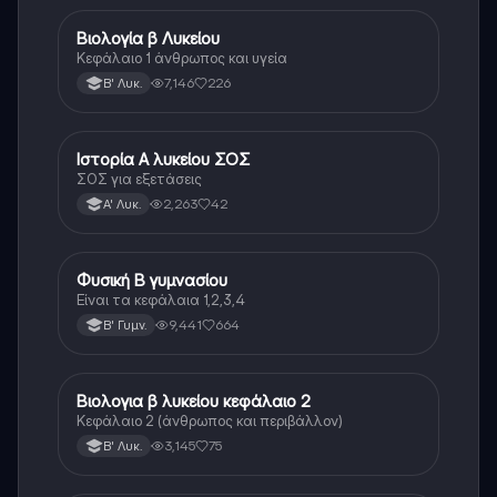
Βιολογία β Λυκείου
Βιολογία
Κεφάλαιο 1 άνθρωπος και υγεία
7,146
226
Β' Λυκ.
Ιστορία Α λυκείου ΣΟΣ
Ιστορία
ΣΟΣ για εξετάσεις
2,263
42
Α' Λυκ.
Φυσική Β γυμνασίου
Φυσική
Είναι τα κεφάλαια 1,2,3,4
9,441
664
Β' Γυμν.
Βιολογια β λυκείου κεφάλαιο 2
Βιολογία
Κεφάλαιο 2 (άνθρωπος και περιβάλλον)
3,145
75
Β' Λυκ.