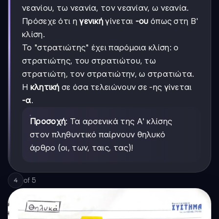
νεανίου, τω νεανία, τον νεανίαν, ω νεανία.
Πρόσεχε ότι η
γενική
γίνεται
-ου
όπως στη Β'
κλίση.
Το "στρατιώτης" έχει παρόμοια κλίση: ο
στρατιώτης, του στρατιώτου, τω
στρατιώτη, τον στρατιώτην, ω στρατιώτα.
Η
κλητική
σε όσα τελειώνουν σε -ης γίνεται
-α
.
Προσοχή
: Τα αρσενικά της Α' κλίσης
στον πληθυντικό παίρνουν θηλυκό
άρθρο (οι, των, ταις, τας)!
of
5
4