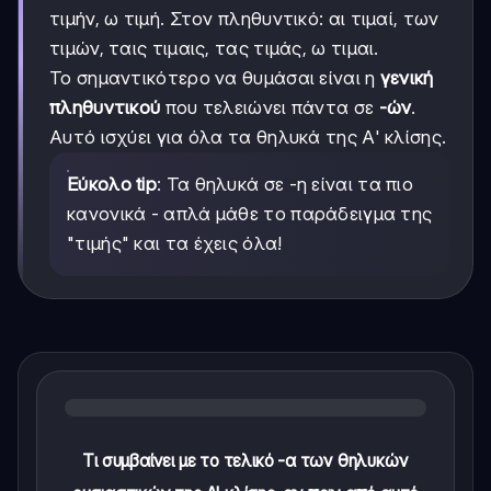
τιμήν, ω τιμή. Στον πληθυντικό: αι τιμαί, των
τιμών, ταις τιμαις, τας τιμάς, ω τιμαι.
Το σημαντικότερο να θυμάσαι είναι η
γενική
πληθυντικού
που τελειώνει πάντα σε
-ών
.
Αυτό ισχύει για όλα τα θηλυκά της Α' κλίσης.
Εύκολο tip
: Τα θηλυκά σε -η είναι τα πιο
κανονικά - απλά μάθε το παράδειγμα της
"τιμής" και τα έχεις όλα!
Τι συμβαίνει με το τελικό -α των θηλυκών