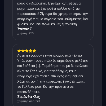
καλά σχεδιασμένη. Έχω βρει ό,τι έψαχνα
μέχρι τώρα και έχω μάθει πολλά από τις
παρουσιάσεις! Σίγουρα θα χρησιμοποιήσω την
εφαρμογή για μια εργασία του μαθήματος! Και
φυσικά βοηθάει πολύ και ως έμπνευση.
Στέφαν Σ
χρήστης iOS
Αυτή η εφαρμογή είναι πραγματικά τέλεια.
Υπάρχουν τόσες πολλές σημειώσεις μελέτης
και βοήθεια [...]. Το μάθημα που με δυσκολεύει
είναι τα Γαλλικά, για παράδειγμα, και η
εφαρμογή έχει τόσες επιλογές για βοήθεια.
Χάρη σε αυτή την εφαρμογή, έχω βελτιώσει
τα Γαλλικά μου. Θα την πρότεινα σε
οποιονδήποτε.
Σαμάνθα Κλιχ
χρήστης Android