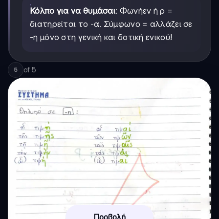
Κόλπο για να θυμάσαι
: Φωνήεν ή ρ =
διατηρείται το -α. Σύμφωνο = αλλάζει σε
-η μόνο στη γενική και δοτική ενικού!
of
5
5
Προβολή