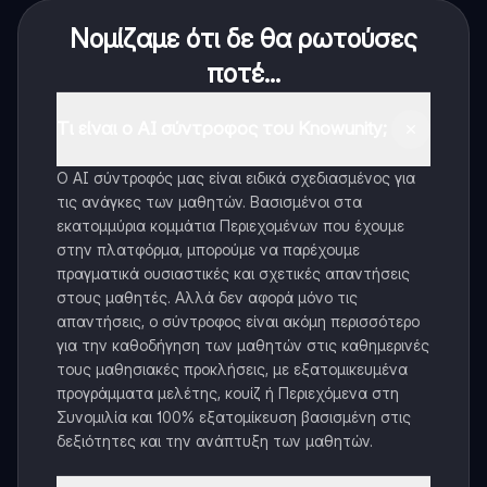
Νομίζαμε ότι δε θα ρωτούσες
ποτέ...
Τι είναι ο AI σύντροφος του Knowunity;
Ο AI σύντροφός μας είναι ειδικά σχεδιασμένος για
τις ανάγκες των μαθητών. Βασισμένοι στα
εκατομμύρια κομμάτια Περιεχομένων που έχουμε
στην πλατφόρμα, μπορούμε να παρέχουμε
πραγματικά ουσιαστικές και σχετικές απαντήσεις
στους μαθητές. Αλλά δεν αφορά μόνο τις
απαντήσεις, ο σύντροφος είναι ακόμη περισσότερο
για την καθοδήγηση των μαθητών στις καθημερινές
τους μαθησιακές προκλήσεις, με εξατομικευμένα
προγράμματα μελέτης, κουίζ ή Περιεχόμενα στη
Συνομιλία και 100% εξατομίκευση βασισμένη στις
δεξιότητες και την ανάπτυξη των μαθητών.