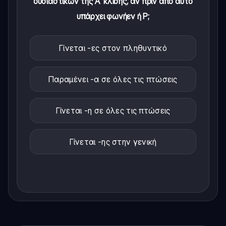
ουσιαστικών της Α' κλίσης, αν πριν από αυτό
υπάρχει φωνήεν ή Ρ;
Γίνεται -ες στον πληθυντικό
Παραμένει -α σε όλες τις πτώσεις
Γίνεται -η σε όλες τις πτώσεις
Γίνεται -ης στην γενική