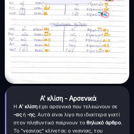
Α' κλίση - Αρσενικά
Η
Α' κλίση
έχει αρσενικά που τελειώνουν σε
-ας
ή
-ης
. Αυτά είναι λίγο πιο ιδιαίτερα γιατί
στον πληθυντικό παίρνουν το
θηλυκό άρθρο
.
Το "νεανίας" κλίνεται: ο νεανίας, του