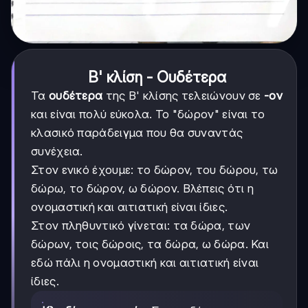
Β' κλίση - Ουδέτερα
Τα
ουδέτερα
της Β' κλίσης τελειώνουν σε
-ον
και είναι πολύ εύκολα. Το "δώρον" είναι το
κλασικό παράδειγμα που θα συναντάς
συνέχεια.
Στον ενικό έχουμε: το δώρον, του δώρου, τω
δώρω, το δώρον, ω δώρον. Βλέπεις ότι η
ονομαστική και αιτιατική είναι ίδιες.
Στον πληθυντικό γίνεται: τα δώρα, των
δώρων, τοις δώροις, τα δώρα, ω δώρα. Και
εδώ πάλι η ονομαστική και αιτιατική είναι
ίδιες.