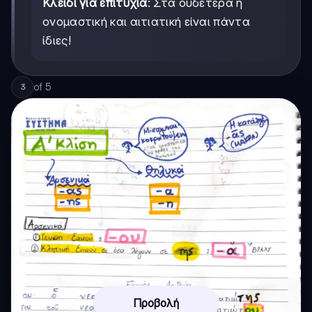
Κλειδί για επιτυχία
: Στα ουδέτερα η
ονομαστική και αιτιατική είναι πάντα
ίδιες!
of
5
3
Προβολή