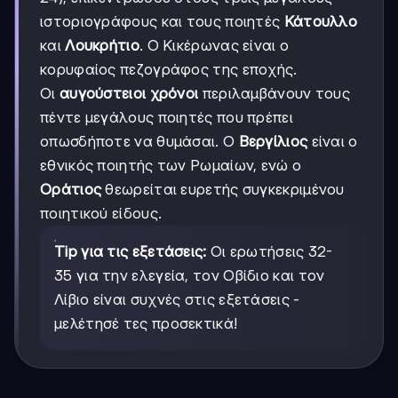
ιστοριογράφους και τους ποιητές
Κάτουλλο
και
Λουκρήτιο
. Ο Κικέρωνας είναι ο
κορυφαίος πεζογράφος της εποχής.
Οι
αυγούστειοι χρόνοι
περιλαμβάνουν τους
πέντε μεγάλους ποιητές που πρέπει
οπωσδήποτε να θυμάσαι. Ο
Βεργίλιος
είναι ο
εθνικός ποιητής των Ρωμαίων, ενώ ο
Οράτιος
θεωρείται ευρετής συγκεκριμένου
ποιητικού είδους.
Tip για τις εξετάσεις:
Οι ερωτήσεις 32-
35 για την ελεγεία, τον Οβίδιο και τον
Λίβιο είναι συχνές στις εξετάσεις -
μελέτησέ τες προσεκτικά!