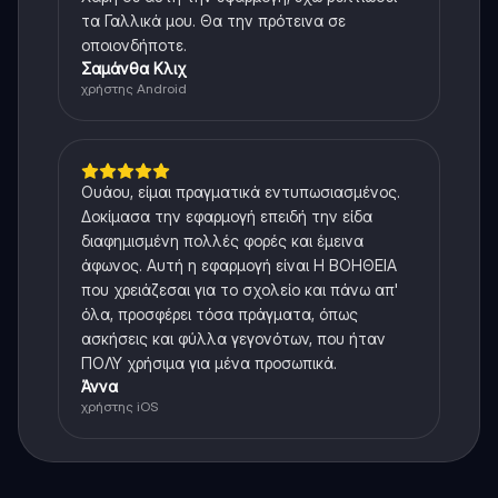
τα Γαλλικά μου. Θα την πρότεινα σε
οποιονδήποτε.
Σαμάνθα Κλιχ
χρήστης Android
Ουάου, είμαι πραγματικά εντυπωσιασμένος.
Δοκίμασα την εφαρμογή επειδή την είδα
διαφημισμένη πολλές φορές και έμεινα
άφωνος. Αυτή η εφαρμογή είναι Η ΒΟΗΘΕΙΑ
που χρειάζεσαι για το σχολείο και πάνω απ'
όλα, προσφέρει τόσα πράγματα, όπως
ασκήσεις και φύλλα γεγονότων, που ήταν
ΠΟΛΥ χρήσιμα για μένα προσωπικά.
Άννα
χρήστης iOS