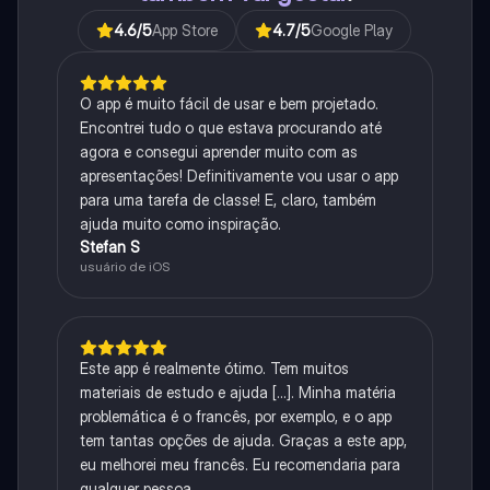
4.6
/5
App Store
4.7
/5
Google Play
O app é muito fácil de usar e bem projetado.
Encontrei tudo o que estava procurando até
agora e consegui aprender muito com as
apresentações! Definitivamente vou usar o app
para uma tarefa de classe! E, claro, também
ajuda muito como inspiração.
Stefan S
usuário de iOS
Este app é realmente ótimo. Tem muitos
materiais de estudo e ajuda [...]. Minha matéria
problemática é o francês, por exemplo, e o app
tem tantas opções de ajuda. Graças a este app,
eu melhorei meu francês. Eu recomendaria para
qualquer pessoa.