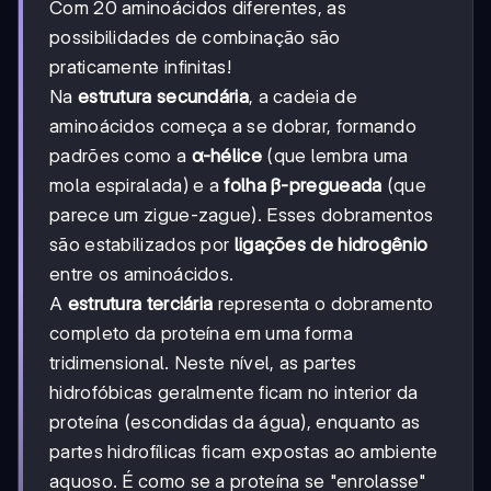
Com 20 aminoácidos diferentes, as
possibilidades de combinação são
praticamente infinitas!
Na
estrutura secundária
, a cadeia de
aminoácidos começa a se dobrar, formando
padrões como a
α-hélice
(que lembra uma
mola espiralada) e a
folha β-pregueada
(que
parece um zigue-zague). Esses dobramentos
são estabilizados por
ligações de hidrogênio
entre os aminoácidos.
A
estrutura terciária
representa o dobramento
completo da proteína em uma forma
tridimensional. Neste nível, as partes
hidrofóbicas geralmente ficam no interior da
proteína (escondidas da água), enquanto as
partes hidrofílicas ficam expostas ao ambiente
aquoso. É como se a proteína se "enrolasse"