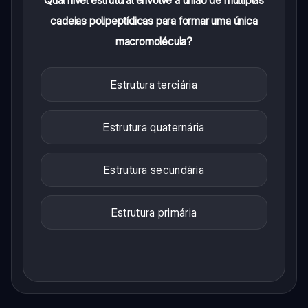
Qual nível estrutural envolve a união de múltiplas
cadeias polipeptídicas para formar uma única
macromolécula?
Estrutura terciária
Estrutura quaternária
Estrutura secundária
Estrutura primária