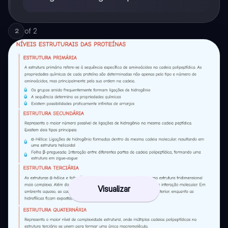
of
2
2
Visualizar