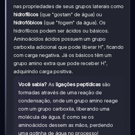
nas propriedades de seus grupos laterais como
hidrofílicos
(que "gostam" de água) ou
hidrofóbicos
(que "fogem" da água). Os
hidrofílicos podem ser ácidos ou básicos.
Aminoácidos ácidos possuem um grupo
carboxila adicional que pode liberar H⁺, ficando
com carga negativa. Já os básicos têm um
grupo amino extra que pode receber H⁺,
adquirindo carga positiva.
Você sabia?
As
ligações peptídicas
são
formadas através de uma reação de
condensação, onde um grupo amino reage
com um grupo carboxila, liberando uma
molécula de água. É como se os
aminoácidos dessem as mãos, perdendo
uma gotinha de água no processo!