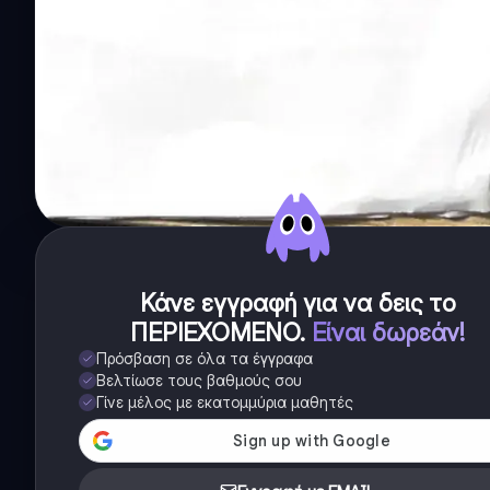
Κάνε εγγραφή για να δεις το
ΠΕΡΙΕΧΟΜΕΝΟ
.
Είναι δωρεάν!
Πρόσβαση σε όλα τα έγγραφα
Βελτίωσε τους βαθμούς σου
Γίνε μέλος με εκατομμύρια μαθητές