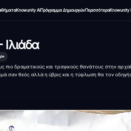
αθήματα
Knowunity AI
Πρόγραμμα Δημιουργών
Περισσότερα
Knowunity 
 Ιλιάδα
gle
υς πιο δραματικούς και τραγικούς θανάτους στην αρχα
εμά σαν θεός αλλά η ύβρις και η τύφλωση θα τον οδηγή