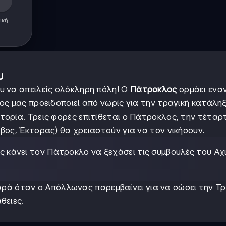
ική
υ
υ να απειλείς ολόκληρη πόλη! Ο
Πάτροκλος
ορμάει ενα
ς μας προειδοποιεί από νωρίς για την τραγική κατάληξ
στορία. Τρεις φορές επιτίθεται ο Πάτροκλος, την τέταρ
βος, Έκτορας) θα χρειαστούν για να τον νικήσουν.
ς κάνει τον Πάτροκλο να ξεχάσει τις συμβουλές του Αχ
ρά όταν ο Απόλλωνας παρεμβαίνει για να σώσει την Τρ
θειες.