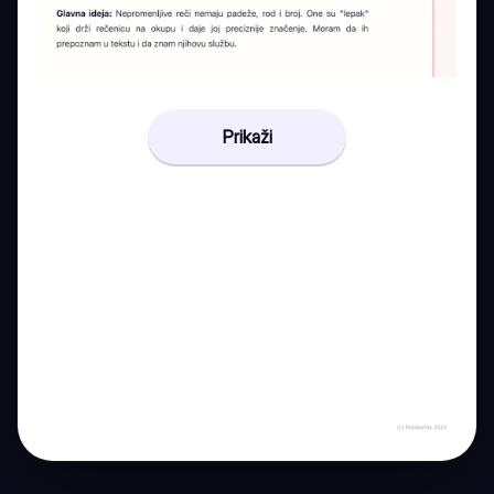
Prikaži