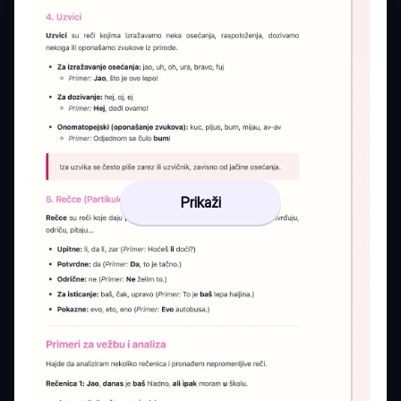
Prikaži