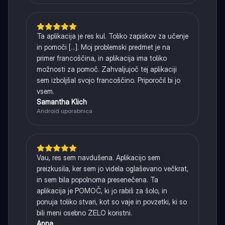
Ta aplikacija je res kul. Toliko zapiskov za učenje
in pomoči [...]. Moj problemski predmet je na
primer francoščina, in aplikacija ima toliko
možnosti za pomoč. Zahvaljujoč tej aplikaciji
sem izboljšal svojo francoščino. Priporočil bi jo
vsem.
Samantha Klich
Android uporabnica
Vau, res sem navdušena. Aplikacijo sem
preizkusila, ker sem jo videla oglaševano večkrat,
in sem bila popolnoma presenečena. Ta
aplikacija je POMOČ, ki jo rabiš za šolo, in
ponuja toliko stvari, kot so vaje in povzetki, ki so
bili meni osebno ZELO koristni.
Anna