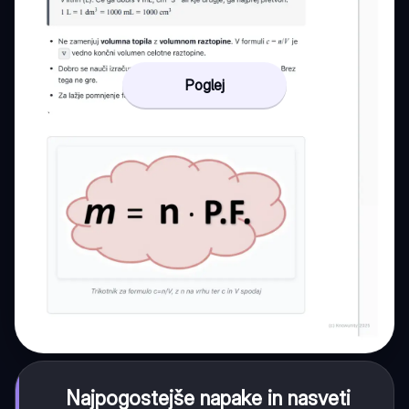
Poglej
Najpogostejše napake in nasveti