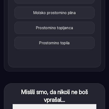
Molsko prostornino plina
Prostornino topljenca
Prostornino topila
Mislili smo, da nikoli ne boš
vprašal...