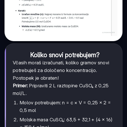
Koliko snovi potrebujem?
Včasih moraš izračunati, koliko gramov snovi
potrebuješ za določeno koncentracijo.
Postopek je obraten!
Primer:
Pripraviti 2 L raztopine CuSO₄ z 0,25
mol/L.
Molov potrebujem: n = c × V = 0,25 × 2 =
0,5 mol
Molska masa CuSO₄: 63,5 + 32,1 + (4 × 16)