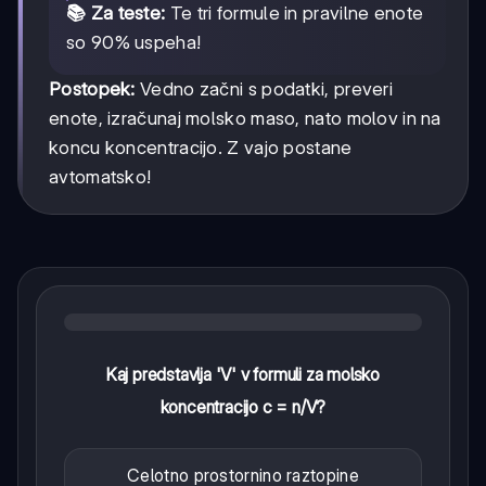
📚 Za teste:
Te tri formule in pravilne enote
so 90% uspeha!
Postopek:
Vedno začni s podatki, preveri
enote, izračunaj molsko maso, nato molov in na
koncu koncentracijo. Z vajo postane
avtomatsko!
Kaj predstavlja 'V' v formuli za molsko
koncentracijo c = n/V?
Celotno prostornino raztopine