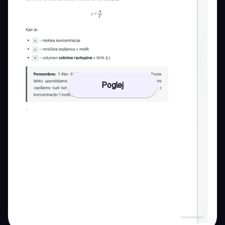
Poglej