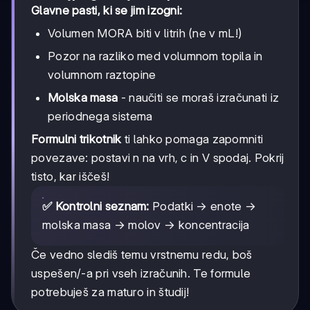
Glavne pasti, ki se jim izogni:
Volumen MORA biti v litrih (ne v mL!)
Pozor na razliko med volumnom topila in
volumnom raztopine
Molska masa
- naučiti se moraš izračunati iz
periodnega sistema
Formulni trikotnik
ti lahko pomaga zapomniti
povezave: postavi n na vrh, c in V spodaj. Pokrij
tisto, kar iščeš!
✅ Kontrolni seznam:
Podatki → enote →
molska masa → molov → koncentracija
Če vedno slediš temu vrstnemu redu, boš
uspešen/-a pri vseh izračunih. Te formule
potrebuješ za maturo in študij!