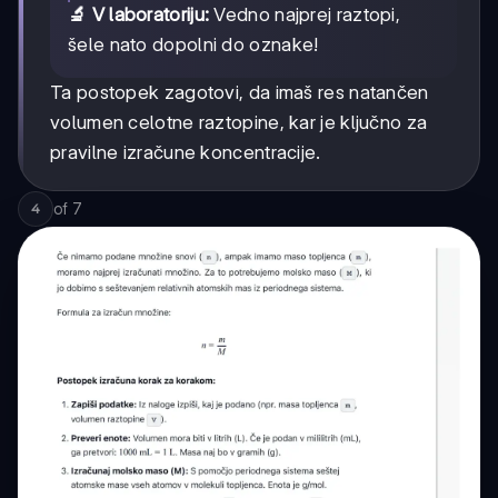
🔬 V laboratoriju:
Vedno najprej raztopi,
šele nato dopolni do oznake!
Ta postopek zagotovi, da imaš res natančen
volumen celotne raztopine, kar je ključno za
pravilne izračune koncentracije.
of
7
4