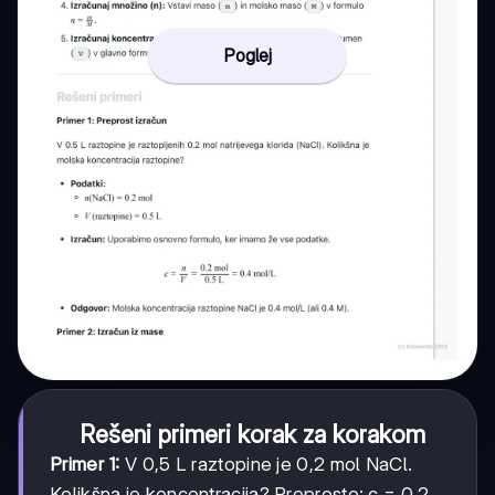
Poglej
Rešeni primeri korak za korakom
Primer 1:
V 0,5 L raztopine je 0,2 mol NaCl.
Kolikšna je koncentracija? Preprosto: c = 0,2