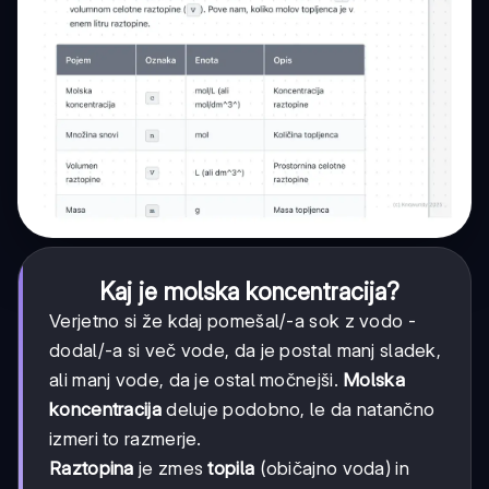
Kaj je molska koncentracija?
Verjetno si že kdaj pomešal/-a sok z vodo -
dodal/-a si več vode, da je postal manj sladek,
ali manj vode, da je ostal močnejši.
Molska
koncentracija
deluje podobno, le da natančno
izmeri to razmerje.
Raztopina
je zmes
topila
(običajno voda) in