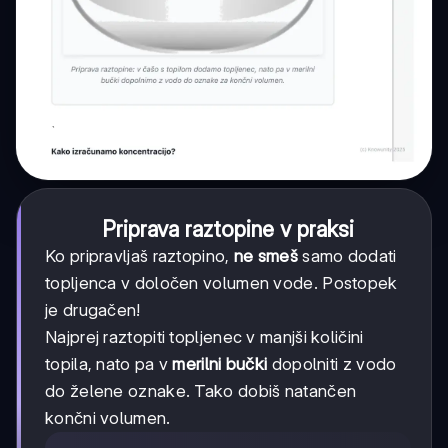
Priprava raztopine v praksi
Ko pripravljaš raztopino,
ne smeš
samo dodati
topljenca v določen volumen vode. Postopek
je drugačen!
Najprej raztopiti topljenec v manjši količini
topila, nato pa v
merilni bučki
dopolniti z vodo
do želene oznake. Tako dobiš natančen
končni volumen.