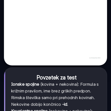
Povzetek za test
Ionske spojine
(kovina + nekovina): Formula s
križnim pravilom, ime brez grških predpon.
Rimska številka samo pri prehodnih kovinah.
Nekovine dobijo končnico
-id
.