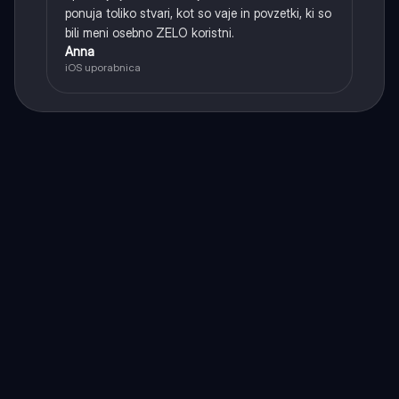
ponuja toliko stvari, kot so vaje in povzetki, ki so
bili meni osebno ZELO koristni.
Anna
iOS uporabnica