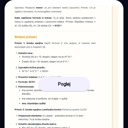
Poglej