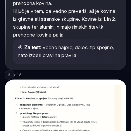
prehodna kovina.
Ključ je v tem, da vedno preveriš, ali je kovina
iz glavne ali stranske skupine. Kovine iz 1. in 2.
skupine ter aluminij nimajo rimskih številk,
prehodne kovine pa ja.
🎯
Za test:
Vedno najprej določi tip spojine,
nato izberi pravilna pravila!
of
6
5