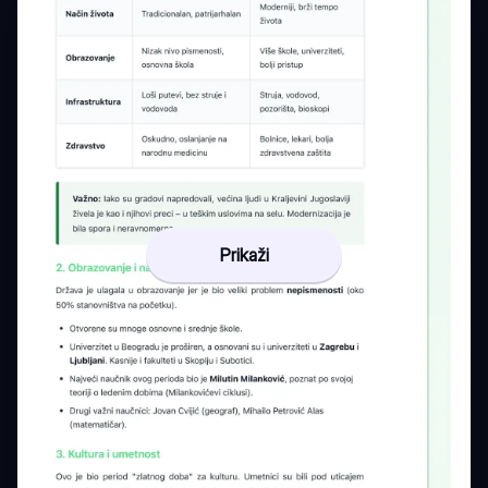
Prikaži