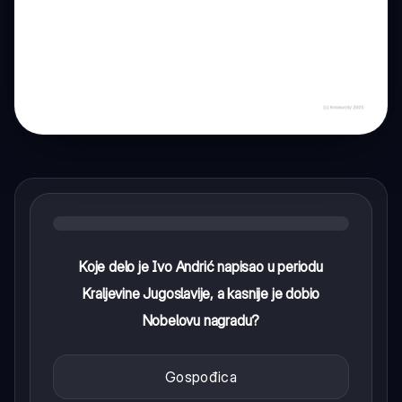
Koje delo je Ivo Andrić napisao u periodu
Kraljevine Jugoslavije, a kasnije je dobio
Nobelovu nagradu?
Gospođica