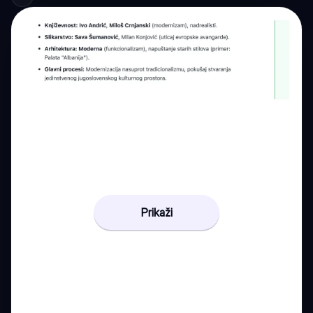
Prikaži