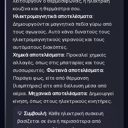
λειτουργούν ο θερμοσίφωνας, η ηλεκτρική
κουζίνα και η θερμάστρα σου.
Ηλεκτρομαγνητικά αποτελέσματα
:
Δημιουργούνται μαγνητικά πεδία γύρω από
τους αγωγούς. Αυτό κάνει δυνατούς τους
ηλεκτρομαγνητικούς γερανούς και τους
αυτόματους διακόπτες.
Χημικά αποτελέσματα
: Προκαλεί χημικές
αλλαγές, όπως στις μπαταρίες και τους
συσσωρευτές.
Φωτεινά αποτελέσματα
:
Παράγει φως, είτε από θέρμανση
(λαμπτήρας) είτε από διέλευση μέσα από
αέρια.
Μηχανικά αποτελέσματα
: Δημιουργεί
κίνηση, όπως στους ηλεκτρικούς κινητήρες.
💡
Συμβουλή
: Κάθε ηλεκτρική συσκευή
βασίζεται σε ένα ή περισσότερα από