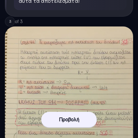
αυτά τα αποτελέσματα!
of
3
3
Προβολή