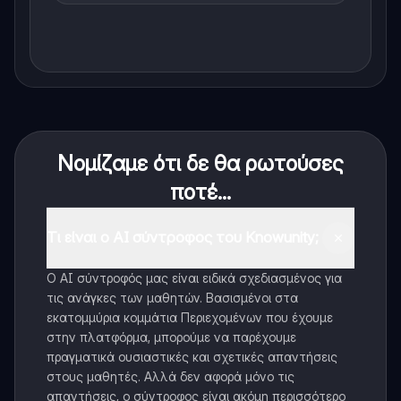
Νομίζαμε ότι δε θα ρωτούσες
ποτέ...
Τι είναι ο AI σύντροφος του Knowunity;
Ο AI σύντροφός μας είναι ειδικά σχεδιασμένος για
τις ανάγκες των μαθητών. Βασισμένοι στα
εκατομμύρια κομμάτια Περιεχομένων που έχουμε
στην πλατφόρμα, μπορούμε να παρέχουμε
πραγματικά ουσιαστικές και σχετικές απαντήσεις
στους μαθητές. Αλλά δεν αφορά μόνο τις
απαντήσεις, ο σύντροφος είναι ακόμη περισσότερο