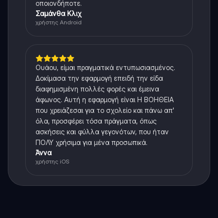
οποιονδήποτε.
Σαμάνθα Κλιχ
χρήστης Android
Ουάου, είμαι πραγματικά εντυπωσιασμένος.
Δοκίμασα την εφαρμογή επειδή την είδα
διαφημισμένη πολλές φορές και έμεινα
άφωνος. Αυτή η εφαρμογή είναι Η ΒΟΗΘΕΙΑ
που χρειάζεσαι για το σχολείο και πάνω απ'
όλα, προσφέρει τόσα πράγματα, όπως
ασκήσεις και φύλλα γεγονότων, που ήταν
ΠΟΛΥ χρήσιμα για μένα προσωπικά.
Άννα
χρήστης iOS