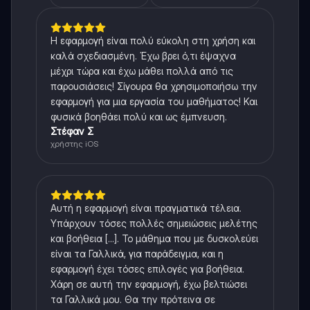
Η εφαρμογή είναι πολύ εύκολη στη χρήση και
καλά σχεδιασμένη. Έχω βρει ό,τι έψαχνα
μέχρι τώρα και έχω μάθει πολλά από τις
παρουσιάσεις! Σίγουρα θα χρησιμοποιήσω την
εφαρμογή για μια εργασία του μαθήματος! Και
φυσικά βοηθάει πολύ και ως έμπνευση.
Στέφαν Σ
χρήστης iOS
Αυτή η εφαρμογή είναι πραγματικά τέλεια.
Υπάρχουν τόσες πολλές σημειώσεις μελέτης
και βοήθεια [...]. Το μάθημα που με δυσκολεύει
είναι τα Γαλλικά, για παράδειγμα, και η
εφαρμογή έχει τόσες επιλογές για βοήθεια.
Χάρη σε αυτή την εφαρμογή, έχω βελτιώσει
τα Γαλλικά μου. Θα την πρότεινα σε