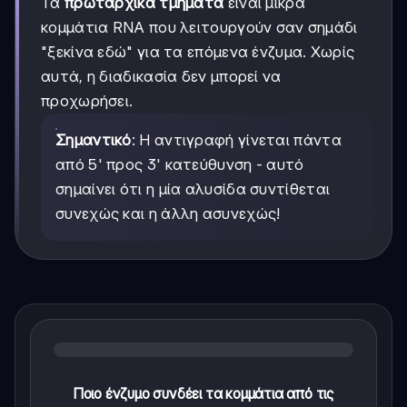
Τα
πρωταρχικά τμήματα
είναι μικρά
κομμάτια RNA που λειτουργούν σαν σημάδι
"ξεκίνα εδώ" για τα επόμενα ένζυμα. Χωρίς
αυτά, η διαδικασία δεν μπορεί να
προχωρήσει.
Σημαντικό
: Η αντιγραφή γίνεται πάντα
από 5' προς 3' κατεύθυνση - αυτό
σημαίνει ότι η μία αλυσίδα συντίθεται
συνεχώς και η άλλη ασυνεχώς!
Ποιο ένζυμο συνδέει τα κομμάτια από τις