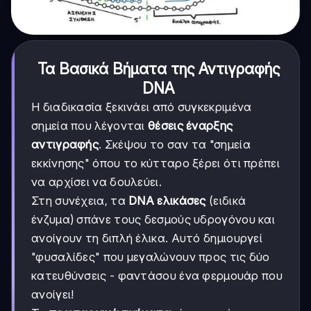
Τα Βασικά Βήματα της Αντιγραφής
DNA
Η διαδικασία ξεκινάει από συγκεκριμένα
σημεία που λέγονται
θέσεις έναρξης
αντιγραφής
. Σκέψου το σαν τα "σημεία
εκκίνησης" όπου το κύτταρο ξέρει ότι πρέπει
να αρχίσει να δουλεύει.
Στη συνέχεια, τα
DNA ελικάσες
(ειδικά
ένζυμα) σπάνε τους δεσμούς υδρογόνου και
ανοίγουν τη διπλή έλικα. Αυτό δημιουργεί
"φυσαλίδες" που μεγαλώνουν προς τις δύο
κατευθύνσεις - φαντάσου ένα φερμουάρ που
ανοίγει!