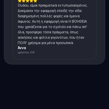
Ουάου, είμαι πραγματικά εντυπωσιασμένος.
Δοκίμασα την εφαρμογή επειδή την είδα
διαφημισμένη πολλές φορές και έμεινα
άφωνος. Αυτή η εφαρμογή είναι Η ΒΟΗΘΕΙΑ
που χρειάζεσαι για το σχολείο και πάνω απ'
όλα, προσφέρει τόσα πράγματα, όπως
ασκήσεις και φύλλα γεγονότων, που ήταν
ΠΟΛΥ χρήσιμα για μένα προσωπικά.
Άννα
χρήστης iOS