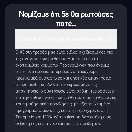
Νομίζαμε ότι δε θα ρωτούσες
ποτέ...
Τι είναι ο AI σύντροφος του Knowunity;
Ο AI σύντροφός μας είναι ειδικά σχεδιασμένος για
τις ανάγκες των μαθητών. Βασισμένοι στα
εκατομμύρια κομμάτια Περιεχομένων που έχουμε
στην πλατφόρμα, μπορούμε να παρέχουμε
πραγματικά ουσιαστικές και σχετικές απαντήσεις
στους μαθητές. Αλλά δεν αφορά μόνο τις
απαντήσεις, ο σύντροφος είναι ακόμη περισσότερο
για την καθοδήγηση των μαθητών στις καθημερινές
τους μαθησιακές προκλήσεις, με εξατομικευμένα
προγράμματα μελέτης, κουίζ ή Περιεχόμενα στη
Συνομιλία και 100% εξατομίκευση βασισμένη στις
δεξιότητες και την ανάπτυξη των μαθητών.