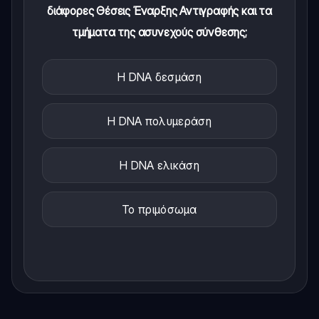
διάφορες Θέσεις Έναρξης Αντιγραφής και τα
τμήματα της ασυνεχούς σύνθεσης;
Η DNA δεσμάση
Η DNA πολυμεράση
Η DNA ελικάση
Το πριμόσωμα