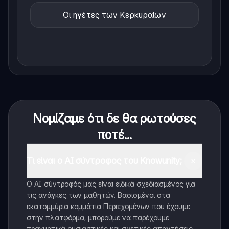
Οι ηγέτες των Κερκυραίων
Νομίζαμε ότι δε θα ρωτούσες
ποτέ...
Τι είναι ο AI σύντροφος του Knowunity;
Ο AI σύντροφός μας είναι ειδικά σχεδιασμένος για
τις ανάγκες των μαθητών. Βασισμένοι στα
εκατομμύρια κομμάτια Περιεχομένων που έχουμε
στην πλατφόρμα, μπορούμε να παρέχουμε
πραγματικά ουσιαστικές και σχετικές απαντήσεις