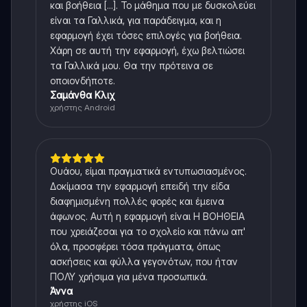
και βοήθεια [...]. Το μάθημα που με δυσκολεύει
είναι τα Γαλλικά, για παράδειγμα, και η
εφαρμογή έχει τόσες επιλογές για βοήθεια.
Χάρη σε αυτή την εφαρμογή, έχω βελτιώσει
τα Γαλλικά μου. Θα την πρότεινα σε
οποιονδήποτε.
Σαμάνθα Κλιχ
χρήστης Android
Ουάου, είμαι πραγματικά εντυπωσιασμένος.
Δοκίμασα την εφαρμογή επειδή την είδα
διαφημισμένη πολλές φορές και έμεινα
άφωνος. Αυτή η εφαρμογή είναι Η ΒΟΗΘΕΙΑ
που χρειάζεσαι για το σχολείο και πάνω απ'
όλα, προσφέρει τόσα πράγματα, όπως
ασκήσεις και φύλλα γεγονότων, που ήταν
ΠΟΛΥ χρήσιμα για μένα προσωπικά.
Άννα
χρήστης iOS