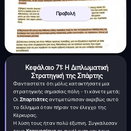
Προβολή
Κεφάλαιο 71: Η Διπλωματική
Στρατηγική της Σπάρτης
Φανταστείτε ότι μόλις κατακτήσατε μια
στρατηγικής σημασίας πόλη - τι κάνετε μετά;
Οι
Σπαρτιάτες
αντιμετώπισαν ακριβώς αυτό
το δίλημμα όταν πήραν τον έλεγχο της
Κέρκυρας.
Η λύση τους ήταν πολύ έξυπνη. Συγκάλεσαν
τους
Κερκυραίους
σε συνέλευση και τους