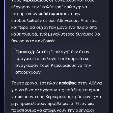
εξήγησαν την "καλύτερη" επιλογή: να
παραμείνουν
ουδέτεροι
και να μην
υποδουλωθούν στους Αθηναίους. Από εδώ
και πέρα θα δέχονταν μόνο ένα πλοίο από
κάθε πλευρά, ενώ μεγαλύτερες δυνάμεις θα
θεωρούνταν εχθρικές.
Προσοχή
: Αυτή η "επιλογή" δεν ήταν
πραγματικά επιλογή - οι Σπαρτιάτες
ανάγκασαν τους Κερκυραίους να την
αποδεχθούν!
Ταυτόχρονα, έστειλαν
πρέσβεις
στην Αθήνα
για να δικαιολογήσουν τις πράξεις τους και
να πείσουν τους Κερκυραίους πρόσφυγες να
μην προκαλέσουν προβλήματα. Ήταν μια
προσπάθεια να αποφύγουν την αθηναϊκή