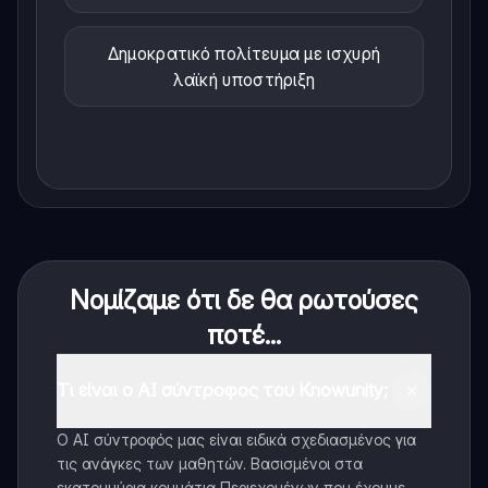
Δημοκρατικό πολίτευμα με ισχυρή
λαϊκή υποστήριξη
Νομίζαμε ότι δε θα ρωτούσες
ποτέ...
Τι είναι ο AI σύντροφος του Knowunity;
Ο AI σύντροφός μας είναι ειδικά σχεδιασμένος για
τις ανάγκες των μαθητών. Βασισμένοι στα
εκατομμύρια κομμάτια Περιεχομένων που έχουμε