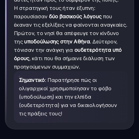
Η στρατηγική τους ήταν έξυπνη:
παρουσίασαν
δύο βασικούς λόγους
που
έκαναν τις εξελίξεις να φαίνονται αναγκαίες.
Πρώτον, το νησί θα απέφευγε τον κίνδυνο
της
υποδούλωσης στην Αθήνα
. Δεύτερον,
τόνισαν την ανάγκη για
ουδετερότητα υπό
όρους
, κάτι που θα σήμαινε διάλυση των
προηγούμενων συμμαχιών.
Σημαντικό
: Παρατήρησε πώς οι
ολιγαρχικοί χρησιμοποίησαν το φόβο
(υποδούλωση) και την ελπίδα
(ουδετερότητα) για να δικαιολογήσουν
τις πράξεις τους!