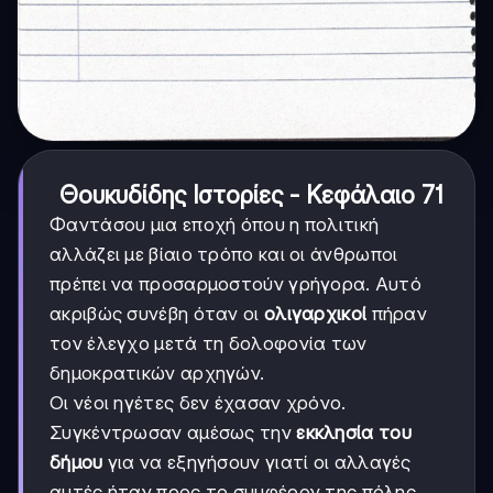
Θουκυδίδης Ιστορίες - Κεφάλαιο 71
Φαντάσου μια εποχή όπου η πολιτική
αλλάζει με βίαιο τρόπο και οι άνθρωποι
πρέπει να προσαρμοστούν γρήγορα. Αυτό
ακριβώς συνέβη όταν οι
ολιγαρχικοί
πήραν
τον έλεγχο μετά τη δολοφονία των
δημοκρατικών αρχηγών.
Οι νέοι ηγέτες δεν έχασαν χρόνο.
Συγκέντρωσαν αμέσως την
εκκλησία του
δήμου
για να εξηγήσουν γιατί οι αλλαγές
αυτές ήταν προς το συμφέρον της πόλης.