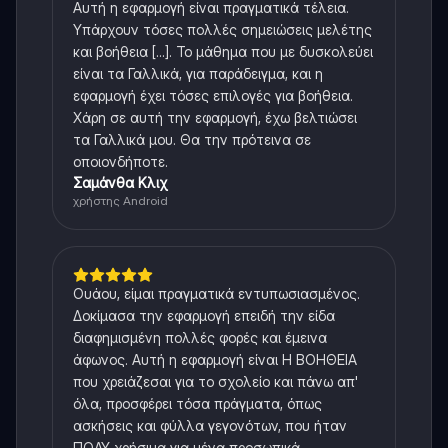
Αυτή η εφαρμογή είναι πραγματικά τέλεια.
Υπάρχουν τόσες πολλές σημειώσεις μελέτης
και βοήθεια [...]. Το μάθημα που με δυσκολεύει
είναι τα Γαλλικά, για παράδειγμα, και η
εφαρμογή έχει τόσες επιλογές για βοήθεια.
Χάρη σε αυτή την εφαρμογή, έχω βελτιώσει
τα Γαλλικά μου. Θα την πρότεινα σε
οποιονδήποτε.
Σαμάνθα Κλιχ
χρήστης Android
Ουάου, είμαι πραγματικά εντυπωσιασμένος.
Δοκίμασα την εφαρμογή επειδή την είδα
διαφημισμένη πολλές φορές και έμεινα
άφωνος. Αυτή η εφαρμογή είναι Η ΒΟΗΘΕΙΑ
που χρειάζεσαι για το σχολείο και πάνω απ'
όλα, προσφέρει τόσα πράγματα, όπως
ασκήσεις και φύλλα γεγονότων, που ήταν
ΠΟΛΥ χρήσιμα για μένα προσωπικά.