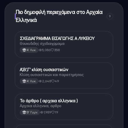
μπορείτε να αγοράσετε το Knowunity Pro.
Πιο δημοφιλή περιεχόμενα στο Αρχαία
9
Ελληνικά
ΣΧΕΔΙΑΓΡΑΜΜΑ ΕΙΣΑΓΩΓΗΣ Α ΛΥΚΕΙΟΥ
Αρχαία Ελληνικά
Θουκυδιδης σχεδιαγρμαμα
5,086
358
Α' Λυκ.
Α’,Β’,Γ’ κλίση ουσιαστικών
Αρχαία Ελληνικά
Κλίση ουσιαστικών και παρατηρήσεις
2,648
49
Α' Λυκ.
Το άρθρο ( αρχαια ελληνικα )
Αρχαία Ελληνικά
Αρχαια ελληνικα, αρθρο
1,989
19
Β' Γυμν.