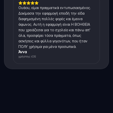
Ουάου, είμαι πραγματικά εντυπωσιασμένος.
Δοκίμασα την εφαρμογή επειδή την είδα
διαφημισμένη πολλές φορές και έμεινα
άφωνος. Αυτή η εφαρμογή είναι Η ΒΟΗΘΕΙΑ
που χρειάζεσαι για το σχολείο και πάνω απ'
όλα, προσφέρει τόσα πράγματα, όπως
ασκήσεις και φύλλα γεγονότων, που ήταν
ΠΟΛΥ χρήσιμα για μένα προσωπικά.
Άννα
χρήστης iOS