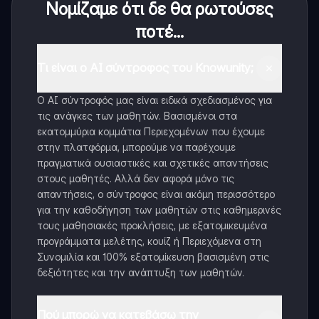
Νομίζαμε ότι δε θα ρωτούσες
ποτέ...
Τι είναι ο AI σύντροφος του Knowunity;
Ο AI σύντροφός μας είναι ειδικά σχεδιασμένος για
τις ανάγκες των μαθητών. Βασισμένοι στα
εκατομμύρια κομμάτια Περιεχομένων που έχουμε
στην πλατφόρμα, μπορούμε να παρέχουμε
πραγματικά ουσιαστικές και σχετικές απαντήσεις
στους μαθητές. Αλλά δεν αφορά μόνο τις
απαντήσεις, ο σύντροφος είναι ακόμη περισσότερο
για την καθοδήγηση των μαθητών στις καθημερινές
τους μαθησιακές προκλήσεις, με εξατομικευμένα
προγράμματα μελέτης, κουίζ ή Περιεχόμενα στη
Συνομιλία και 100% εξατομίκευση βασισμένη στις
δεξιότητες και την ανάπτυξη των μαθητών.
Πού μπορώ να κατεβάσω την