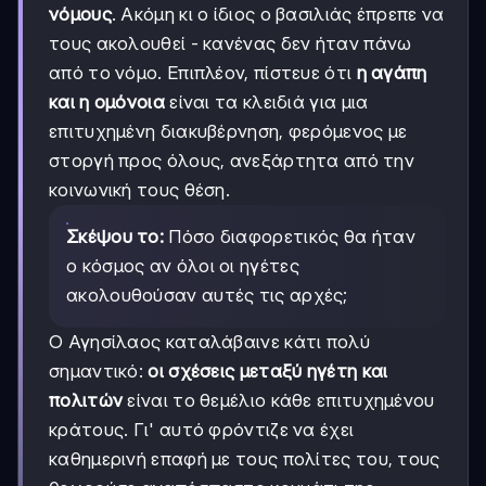
νόμους
. Ακόμη κι ο ίδιος ο βασιλιάς έπρεπε να
τους ακολουθεί - κανένας δεν ήταν πάνω
από το νόμο. Επιπλέον, πίστευε ότι
η αγάπη
και η ομόνοια
είναι τα κλειδιά για μια
επιτυχημένη διακυβέρνηση, φερόμενος με
στοργή προς όλους, ανεξάρτητα από την
κοινωνική τους θέση.
Σκέψου το:
Πόσο διαφορετικός θα ήταν
ο κόσμος αν όλοι οι ηγέτες
ακολουθούσαν αυτές τις αρχές;
Ο Αγησίλαος καταλάβαινε κάτι πολύ
σημαντικό:
οι σχέσεις μεταξύ ηγέτη και
πολιτών
είναι το θεμέλιο κάθε επιτυχημένου
κράτους. Γι' αυτό φρόντιζε να έχει
καθημερινή επαφή με τους πολίτες του, τους