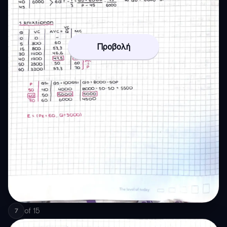
Προβολή
of
15
7