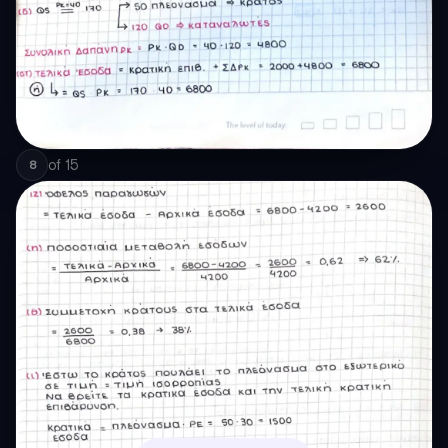
of
15
8