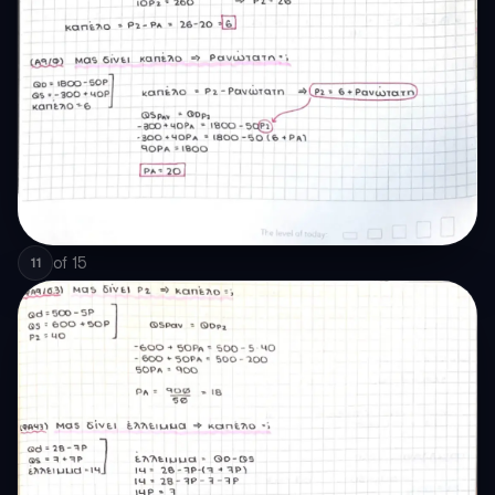
of
15
11