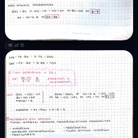
of
15
13