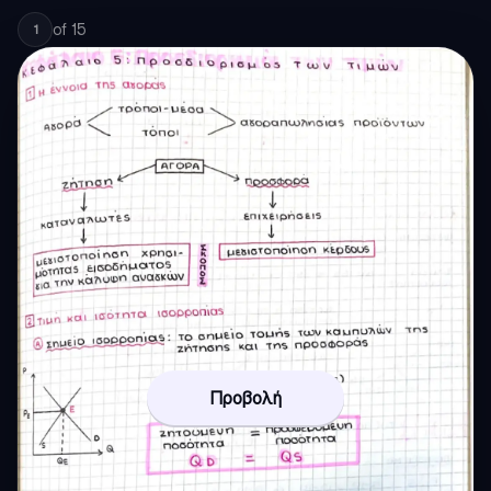
of
15
1
Προβολή