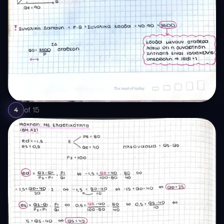
of
15
4