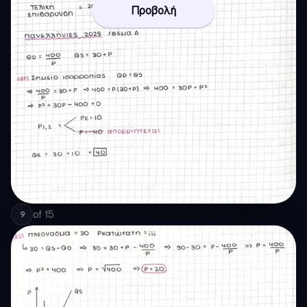
Προβολή
of
15
9