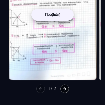
Προβολή
1
/
15