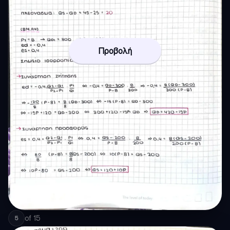
Προβολή
of
15
5