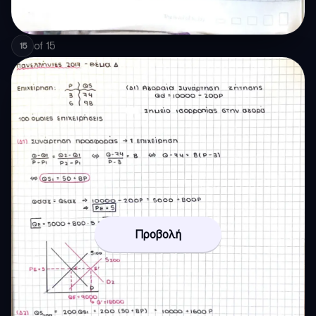
of
15
15
Προβολή