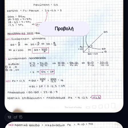
Προβολή
of
15
12