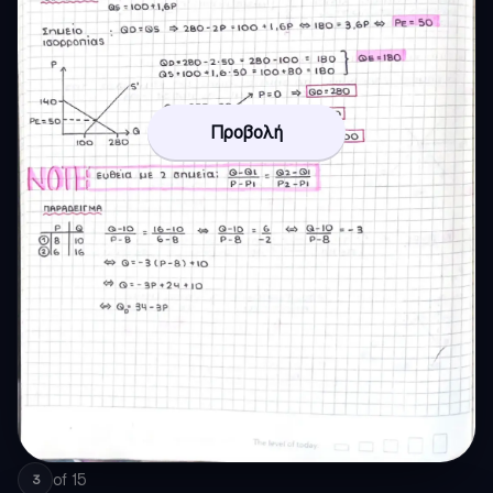
Προβολή
of
15
3