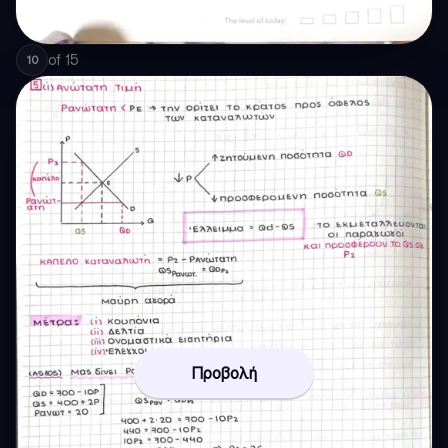
of
15
10
Προβολή