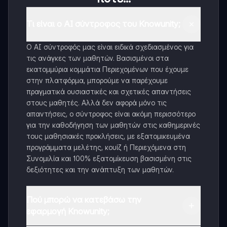
Τι είναι ο AI σύντροφος του Knowunity;
Ο AI σύντροφός μας είναι ειδικά σχεδιασμένος για
τις ανάγκες των μαθητών. Βασισμένοι στα
εκατομμύρια κομμάτια Περιεχομένων που έχουμε
στην πλατφόρμα, μπορούμε να παρέχουμε
πραγματικά ουσιαστικές και σχετικές απαντήσεις
στους μαθητές. Αλλά δεν αφορά μόνο τις
απαντήσεις, ο σύντροφος είναι ακόμη περισσότερο
για την καθοδήγηση των μαθητών στις καθημερινές
τους μαθησιακές προκλήσεις, με εξατομικευμένα
προγράμματα μελέτης, κουίζ ή Περιεχόμενα στη
Συνομιλία και 100% εξατομίκευση βασισμένη στις
δεξιότητες και την ανάπτυξη των μαθητών.
Πού μπορώ να κατεβάσω την
εφαρμογή Knowunity;