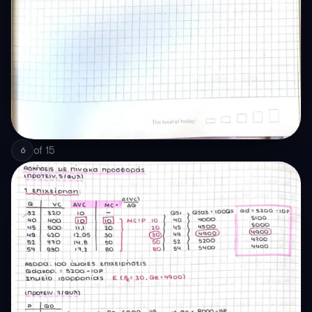
of
15
6