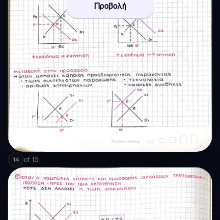
Προβολή
of
15
14