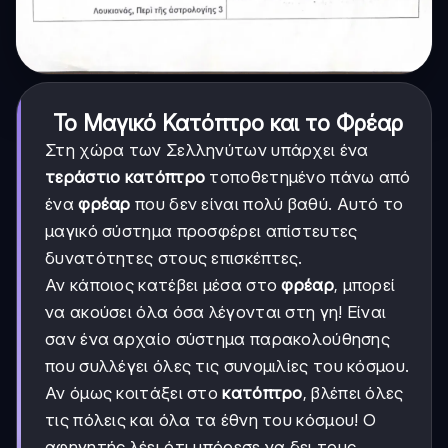
Το Μαγικό Κατόπτρο και το Φρέαρ
Στη χώρα των Σελληνύτων υπάρχει ένα
τεράστιο κατόπτρο
τοποθετημένο πάνω από
ένα
φρέαρ
που δεν είναι πολύ βαθύ. Αυτό το
μαγικό σύστημα προσφέρει απίστευτες
δυνατότητες στους επισκέπτες.
Αν κάποιος κατέβει μέσα στο
φρέαρ
, μπορεί
να ακούσει όλα όσα λέγονται στη γη! Είναι
σαν ένα αρχαίο σύστημα παρακολούθησης
που συλλέγει όλες τις συνομιλίες του κόσμου.
Αν όμως κοιτάξει στο
κατόπτρο
, βλέπει όλες
τις πόλεις και όλα τα έθνη του κόσμου! Ο
αφηγητής λέει ότι μπόρεσε να δει τους