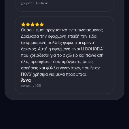
χρήστης Android
Ουάου, είμαι πραγματικά εντυπωσιασμένος.
Δοκίμασα την εφαρμογή επειδή την είδα
διαφημισμένη πολλές φορές και έμεινα
άφωνος. Αυτή η εφαρμογή είναι Η ΒΟΗΘΕΙΑ
που χρειάζεσαι για το σχολείο και πάνω απ'
όλα, προσφέρει τόσα πράγματα, όπως
ασκήσεις και φύλλα γεγονότων, που ήταν
ΠΟΛΥ χρήσιμα για μένα προσωπικά.
Άννα
χρήστης iOS