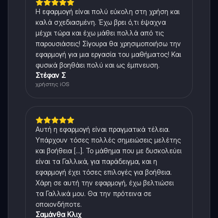
Η εφαρμογή είναι πολύ εύκολη στη χρήση και
καλά σχεδιασμένη. Έχω βρει ό,τι έψαχνα
μέχρι τώρα και έχω μάθει πολλά από τις
παρουσιάσεις! Σίγουρα θα χρησιμοποιήσω την
εφαρμογή για μια εργασία του μαθήματος! Και
φυσικά βοηθάει πολύ και ως έμπνευση.
Στέφαν Σ
χρήστης iOS
Αυτή η εφαρμογή είναι πραγματικά τέλεια.
Υπάρχουν τόσες πολλές σημειώσεις μελέτης
και βοήθεια [...]. Το μάθημα που με δυσκολεύει
είναι τα Γαλλικά, για παράδειγμα, και η
εφαρμογή έχει τόσες επιλογές για βοήθεια.
Χάρη σε αυτή την εφαρμογή, έχω βελτιώσει
τα Γαλλικά μου. Θα την πρότεινα σε
οποιονδήποτε.
Σαμάνθα Κλιχ