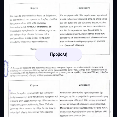
Προβολή