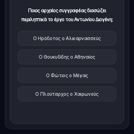
Ποιος αρχαίος συγγραφέας διασώζει
περιληπτικά το έργο του Αντωνίου Διογένη;
Ο Ηρόδοτος ο Αλικαρνασσεύς
Ο Θουκυδίδης ο Αθηναίος
Ο Φώτιος ο Μέγας
Ο Πλούταρχος ο Χαιρωνεύς