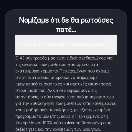
Νομίζαμε ότι δε θα ρωτούσες
ποτέ...
Τι είναι ο AI σύντροφος του Knowunity;
Ο AI σύντροφός μας είναι ειδικά σχεδιασμένος για
τις ανάγκες των μαθητών. Βασισμένοι στα
εκατομμύρια κομμάτια Περιεχομένων που έχουμε
στην πλατφόρμα, μπορούμε να παρέχουμε
πραγματικά ουσιαστικές και σχετικές απαντήσεις
στους μαθητές. Αλλά δεν αφορά μόνο τις
απαντήσεις, ο σύντροφος είναι ακόμη περισσότερο
για την καθοδήγηση των μαθητών στις καθημερινές
τους μαθησιακές προκλήσεις, με εξατομικευμένα
προγράμματα μελέτης, κουίζ ή Περιεχόμενα στη
Συνομιλία και 100% εξατομίκευση βασισμένη στις
δεξιότητες και την ανάπτυξη των μαθητών.