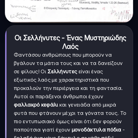
Οι Σελλήνυτες - Ένας Μυστηριώδης
Λαός
Φαντάσου ανθρώπους που μπορούν να
βγάλουν τα μάτια τους και να τα δανείζουν
σε φίλους! Οι
Σελλήνυτες
είναι ένας
εξωτικός λαός με χαρακτηριστικά που
προκαλούν την περιέργεια και τη φαντασία.
Αυτοί οι παράξενοι άνθρωποι έχουν
φαλλακρό κεφάλι
και γενειάδα από μικρά
φυτά που φτάνουν μέχρι τα γόνατα τους. Το
πιο εντυπωσιακό όμως είναι ότι δεν φορούν
παπούτσια γιατί έχουν
μονοδάκτυλα πόδια
-
δηλαδή ένα μόνο δάχτυλο σε κάθε πόδι!