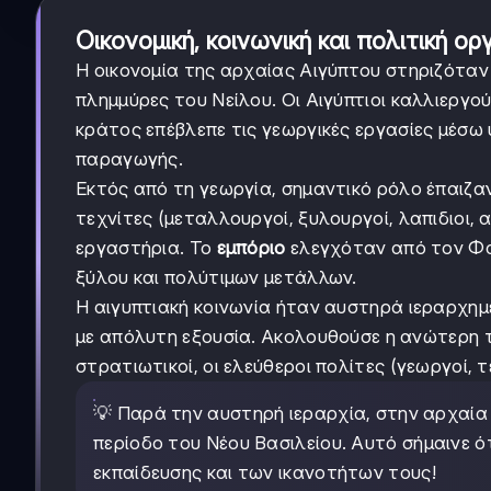
Οικονομική, κοινωνική και πολιτική ο
Η οικονομία της αρχαίας Αιγύπτου στηριζόταν
πλημμύρες του Νείλου. Οι Αιγύπτιοι καλλιεργο
κράτος επέβλεπε τις γεωργικές εργασίες μέσω
παραγωγής.
Εκτός από τη γεωργία, σημαντικό ρόλο έπαιζαν 
τεχνίτες (μεταλλουργοί, ξυλουργοί, λαπιδιοι
εργαστήρια. Το
εμπόριο
ελεγχόταν από τον Φαρ
ξύλου και πολύτιμων μετάλλων.
Η αιγυπτιακή κοινωνία ήταν αυστηρά ιεραρχημ
με απόλυτη εξουσία. Ακολουθούσε η ανώτερη τά
στρατιωτικοί, οι ελεύθεροι πολίτες (γεωργοί, τ
💡 Παρά την αυστηρή ιεραρχία, στην αρχαί
περίοδο του Νέου Βασιλείου. Αυτό σήμαινε 
εκπαίδευσης και των ικανοτήτων τους!