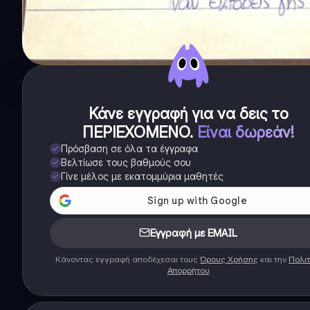
Κάνε εγγραφή για να δεις το
ΠΕΡΙΕΧΟΜΕΝΟ
.
Είναι δωρεάν!
Πρόσβαση σε όλα τα έγγραφα
Βελτίωσε τους βαθμούς σου
Γίνε μέλος με εκατομμύρια μαθητές
Εγγραφή με EMAIL
Κάνοντας εγγραφή αποδέχεσαι τους
Όρους Χρήσης
και την
Πολιτ
Απορρήτου