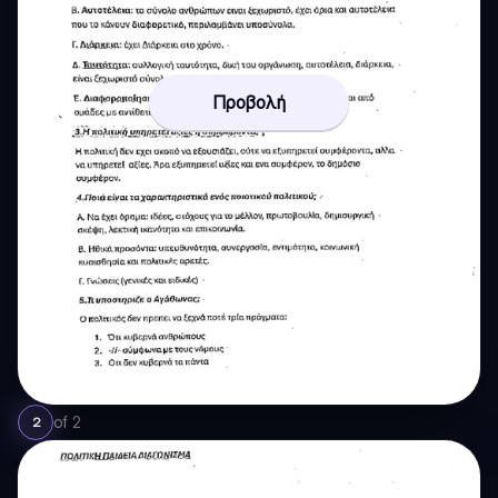
Προβολή
of
2
2