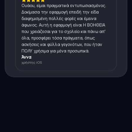
Ουάου, είμαι πραγματικά εντυπωσιασμένος.
Δοκίμασα την εφαρμογή επειδή την είδα
διαφημισμένη πολλές φορές και έμεινα
άφωνος. Αυτή η εφαρμογή είναι Η ΒΟΗΘΕΙΑ
που χρειάζεσαι για το σχολείο και πάνω απ'
όλα, προσφέρει τόσα πράγματα, όπως
ασκήσεις και φύλλα γεγονότων, που ήταν
ΠΟΛΥ χρήσιμα για μένα προσωπικά.
Άννα
χρήστης iOS