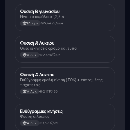
Φυσική Β γυμνασίου
Φυσική
Είναι τα κεφάλαια 1,2,3,4
9,442
664
Β' Γυμν.
Φυσική Α’ Λυκείου
Φυσική
Όλες οι κινήσεις ορισμοί και τύποι
2,490
49
Α' Λυκ.
Φυσική Α’ Λυκείου
Φυσική
Ευθύγραμμη ομαλή κίνηση ( ΕΟΚ) + τύπος μέσης
ταχύτητας
2,171
30
Α' Λυκ.
Ευθύγραμμες κινήσεις
Φυσική
Φυσική α λυκείου
1,598
32
Α' Λυκ.