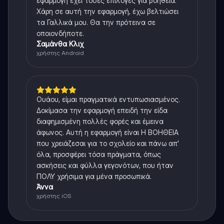
εφαρμογή έχει τόσες επιλογές για βοήθεια.
Χάρη σε αυτή την εφαρμογή, έχω βελτιώσει
τα Γαλλικά μου. Θα την πρότεινα σε
οποιονδήποτε.
Σαμάνθα Κλιχ
χρήστης Android
Ουάου, είμαι πραγματικά εντυπωσιασμένος.
Δοκίμασα την εφαρμογή επειδή την είδα
διαφημισμένη πολλές φορές και έμεινα
άφωνος. Αυτή η εφαρμογή είναι Η ΒΟΗΘΕΙΑ
που χρειάζεσαι για το σχολείο και πάνω απ'
όλα, προσφέρει τόσα πράγματα, όπως
ασκήσεις και φύλλα γεγονότων, που ήταν
ΠΟΛΥ χρήσιμα για μένα προσωπικά.
Άννα
χρήστης iOS