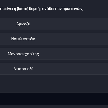
τω είναι η βασική δομική μονάδα των πρωτεϊνών;
Αμινοξύ
Νουκλεοτίδιο
Μονοσακχαρίτης
Λιπαρό οξύ