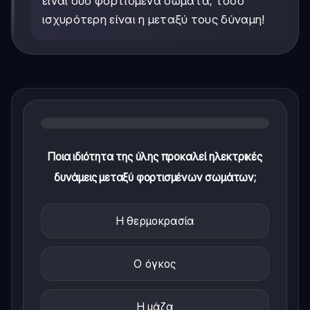
είναι δύο φορτισμένα σώματα, τόσο
ισχυρότερη είναι η μεταξύ τους δύναμη!
Ποια ιδιότητα της ύλης προκαλεί ηλεκτρικές
δυνάμεις μεταξύ φορτισμένων σωμάτων;
Η θερμοκρασία
Ο όγκος
Η μάζα