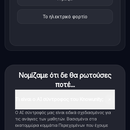
Το ηλεκτρικό φορτίο
Νομίζαμε ότι δε θα ρωτούσες
ποτέ...
Τι είναι ο AI σύντροφος του Knowunity;
Ο AI σύντροφός μας είναι ειδικά σχεδιασμένος για
τις ανάγκες των μαθητών. Βασισμένοι στα
εκατομμύρια κομμάτια Περιεχομένων που έχουμε