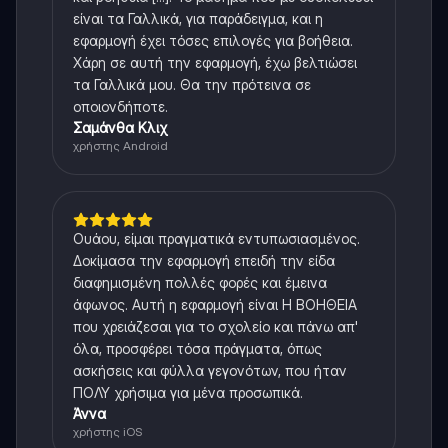
είναι τα Γαλλικά, για παράδειγμα, και η
εφαρμογή έχει τόσες επιλογές για βοήθεια.
Χάρη σε αυτή την εφαρμογή, έχω βελτιώσει
τα Γαλλικά μου. Θα την πρότεινα σε
οποιονδήποτε.
Σαμάνθα Κλιχ
χρήστης Android
Ουάου, είμαι πραγματικά εντυπωσιασμένος.
Δοκίμασα την εφαρμογή επειδή την είδα
διαφημισμένη πολλές φορές και έμεινα
άφωνος. Αυτή η εφαρμογή είναι Η ΒΟΗΘΕΙΑ
που χρειάζεσαι για το σχολείο και πάνω απ'
όλα, προσφέρει τόσα πράγματα, όπως
ασκήσεις και φύλλα γεγονότων, που ήταν
ΠΟΛΥ χρήσιμα για μένα προσωπικά.
Άννα
χρήστης iOS