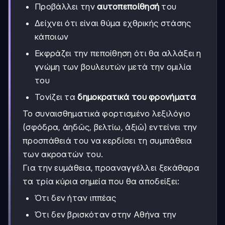
Προβάλλει την
αυτοπεποίθησή
του
Δείχνει ότι είναι θύμα εχθρικής στάσης
κάποιων
Εκφράζει την πεποίθηση ότι θα αλλάξει η
γνώμη των βουλευτών μετά την ομιλία
του
Τονίζει τα
δημοκρατικά του φρονήματα
Το συναισθηματικά φορτισμένο λεξιλόγιο
(σφόδρα, ἀηδῶς, βελτίω, ἀξιῶ) εντείνει την
προσπάθειά του να κερδίσει τη συμπάθεια
των ακροατών του.
Για την ευμάθεια, προαναγγέλλει ξεκάθαρα
τα τρία κύρια σημεία που θα αποδείξει:
Ότι δεν ήταν ιππέας
Ότι δεν βρισκόταν στην Αθήνα την