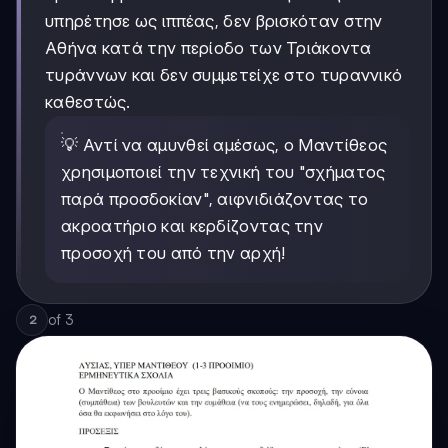
υπηρέτησε ως ιππέας, δεν βρισκόταν στην
Αθήνα κατά την περίοδο των Τριάκοντα
τυράννων και δεν συμμετείχε στο τυραννικό
καθεστώς.
💡 Αντί να αμυνθεί αμέσως, ο Μαντίθεος
χρησιμοποιεί την τεχνική του "σχήματος
παρά προσδοκίαν", αιφνιδιάζοντας το
ακροατήριο και κερδίζοντας την
προσοχή του από την αρχή!
of
3
2