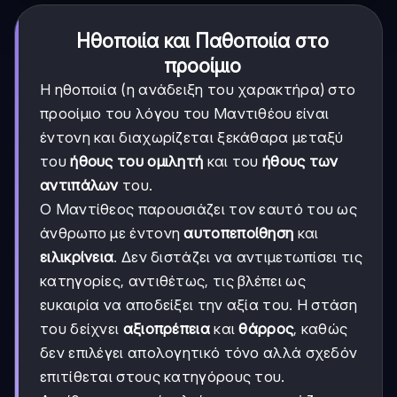
Ηθοποιία και Παθοποιία στο
προοίμιο
Η ηθοποιία (η ανάδειξη του χαρακτήρα) στο
προοίμιο του λόγου του Μαντιθέου είναι
έντονη και διαχωρίζεται ξεκάθαρα μεταξύ
του
ήθους του ομιλητή
και του
ήθους των
αντιπάλων
του.
Ο Μαντίθεος παρουσιάζει τον εαυτό του ως
άνθρωπο με έντονη
αυτοπεποίθηση
και
ειλικρίνεια
. Δεν διστάζει να αντιμετωπίσει τις
κατηγορίες, αντιθέτως, τις βλέπει ως
ευκαιρία να αποδείξει την αξία του. Η στάση
του δείχνει
αξιοπρέπεια
και
θάρρος
, καθώς
δεν επιλέγει απολογητικό τόνο αλλά σχεδόν
επιτίθεται στους κατηγόρους του.