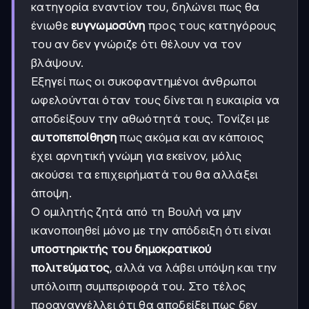
κατηγορία εναντίον του, δηλώνει πως θα
ένιωθε
ευγνωμοσύνη
προς τους κατηγόρους
του αν δεν γνώριζε ότι θέλουν να τον
βλάψουν.
Εξηγεί πως οι συκοφαντημένοι άνθρωποι
ωφελούνται όταν τους δίνεται η ευκαιρία να
αποδείξουν την αθωότητά τους. Τονίζει με
αυτοπεποίθηση
πως ακόμα και αν κάποιος
έχει αρνητική γνώμη για εκείνον, μόλις
ακούσει τα επιχειρήματά του θα αλλάξει
άποψη.
Ο ομιλητής ζητά από τη Βουλή να μην
ικανοποιηθεί μόνο με την απόδειξη ότι είναι
υποστηρικτής του δημοκρατικού
πολιτεύματος
, αλλά να λάβει υπόψη και την
υπόλοιπη συμπεριφορά του. Στο τέλος
προαναγγέλλει ότι θα αποδείξει πως δεν