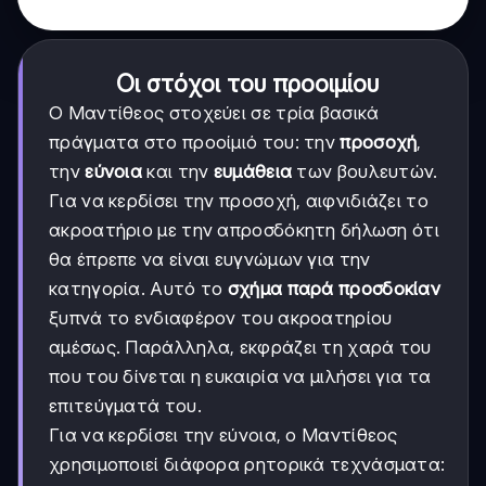
Οι στόχοι του προοιμίου
Ο Μαντίθεος στοχεύει σε τρία βασικά
πράγματα στο προοίμιό του: την
προσοχή
,
την
εύνοια
και την
ευμάθεια
των βουλευτών.
Για να κερδίσει την προσοχή, αιφνιδιάζει το
ακροατήριο με την απροσδόκητη δήλωση ότι
θα έπρεπε να είναι ευγνώμων για την
κατηγορία. Αυτό το
σχήμα παρά προσδοκίαν
ξυπνά το ενδιαφέρον του ακροατηρίου
αμέσως. Παράλληλα, εκφράζει τη χαρά του
που του δίνεται η ευκαιρία να μιλήσει για τα
επιτεύγματά του.
Για να κερδίσει την εύνοια, ο Μαντίθεος
χρησιμοποιεί διάφορα ρητορικά τεχνάσματα: