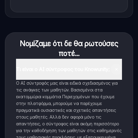
Νομίζαμε ότι δε θα ρωτούσες
ποτέ...
Τι είναι ο AI σύντροφος του Knowunity;
Ο AI σύντροφός μας είναι ειδικά σχεδιασμένος για
τις ανάγκες των μαθητών. Βασισμένοι στα
εκατομμύρια κομμάτια Περιεχομένων που έχουμε
στην πλατφόρμα, μπορούμε να παρέχουμε
πραγματικά ουσιαστικές και σχετικές απαντήσεις
στους μαθητές. Αλλά δεν αφορά μόνο τις
απαντήσεις, ο σύντροφος είναι ακόμη περισσότερο
για την καθοδήγηση των μαθητών στις καθημερινές
τους μαθησιακές προκλήσεις, με εξατομικευμένα