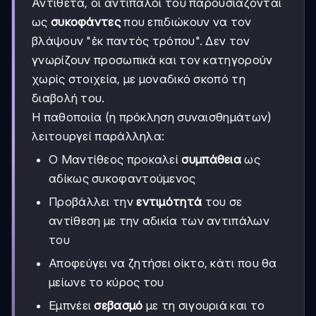
Αντίθετα, οι αντίπαλοί του παρουσιάζονται
ως
συκοφάντες
που επιδιώκουν να τον
βλάψουν "ἐκ παντὸς τρόπου". Δεν τον
γνωρίζουν προσωπικά και τον κατηγορούν
χωρίς στοιχεία, με μοναδικό σκοπό τη
διαβολή του.
Η παθοποιία (η πρόκληση συναισθημάτων)
λειτουργεί παράλληλα:
Ο Μαντίθεος προκαλεί
συμπάθεια
ως
αδίκως συκοφαντούμενος
Προβάλλει την
εντιμότητά
του σε
αντίθεση με την αδικία των αντιπάλων
του
Αποφεύγει να ζητήσει οίκτο, κάτι που θα
μείωνε το κύρος του
Εμπνέει
σεβασμό
με τη σιγουριά και το