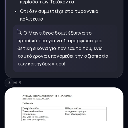
περίοδο των Τριάκοντα
Ότι δεν συμμετείχε στο τυραννικό
πολίτευμα
🔍 Ο Μαντίθεος δομεί έξυπνα το
προοίμιό του για να διαμορφώσει μια
θετική εικόνα για τον εαυτό του, ενώ
ταυτόχρονα υπονομεύει την αξιοπιστία
των κατηγόρων του!
of
3
3