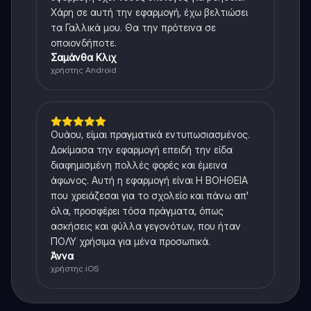
Χάρη σε αυτή την εφαρμογή, έχω βελτιώσει
τα Γαλλικά μου. Θα την πρότεινα σε
οποιονδήποτε.
Σαμάνθα Κλιχ
χρήστης Android
Ουάου, είμαι πραγματικά εντυπωσιασμένος.
Δοκίμασα την εφαρμογή επειδή την είδα
διαφημισμένη πολλές φορές και έμεινα
άφωνος. Αυτή η εφαρμογή είναι Η ΒΟΗΘΕΙΑ
που χρειάζεσαι για το σχολείο και πάνω απ'
όλα, προσφέρει τόσα πράγματα, όπως
ασκήσεις και φύλλα γεγονότων, που ήταν
ΠΟΛΥ χρήσιμα για μένα προσωπικά.
Άννα
χρήστης iOS