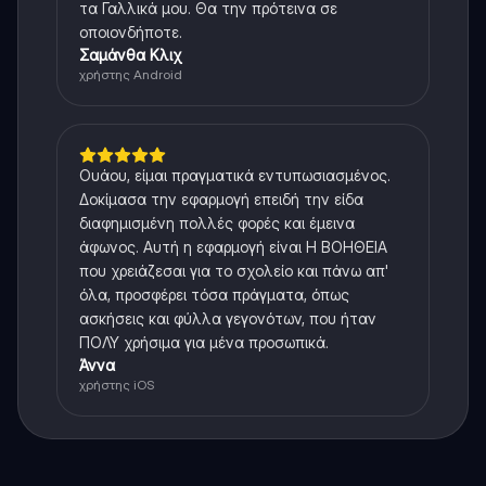
τα Γαλλικά μου. Θα την πρότεινα σε
οποιονδήποτε.
Σαμάνθα Κλιχ
χρήστης Android
Ουάου, είμαι πραγματικά εντυπωσιασμένος.
Δοκίμασα την εφαρμογή επειδή την είδα
διαφημισμένη πολλές φορές και έμεινα
άφωνος. Αυτή η εφαρμογή είναι Η ΒΟΗΘΕΙΑ
που χρειάζεσαι για το σχολείο και πάνω απ'
όλα, προσφέρει τόσα πράγματα, όπως
ασκήσεις και φύλλα γεγονότων, που ήταν
ΠΟΛΥ χρήσιμα για μένα προσωπικά.
Άννα
χρήστης iOS