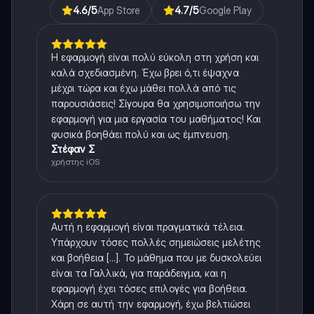
4.6
/5
App Store
4.7
/5
Google Play
Η εφαρμογή είναι πολύ εύκολη στη χρήση και
καλά σχεδιασμένη. Έχω βρει ό,τι έψαχνα
μέχρι τώρα και έχω μάθει πολλά από τις
παρουσιάσεις! Σίγουρα θα χρησιμοποιήσω την
εφαρμογή για μια εργασία του μαθήματος! Και
φυσικά βοηθάει πολύ και ως έμπνευση.
Στέφαν Σ
χρήστης iOS
Αυτή η εφαρμογή είναι πραγματικά τέλεια.
Υπάρχουν τόσες πολλές σημειώσεις μελέτης
και βοήθεια [...]. Το μάθημα που με δυσκολεύει
είναι τα Γαλλικά, για παράδειγμα, και η
εφαρμογή έχει τόσες επιλογές για βοήθεια.
Χάρη σε αυτή την εφαρμογή, έχω βελτιώσει