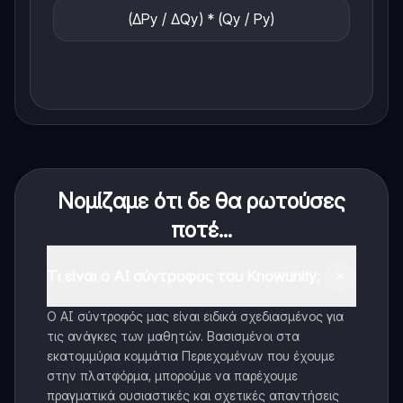
(ΔPy / ΔQy) * (Qy / Py)
Νομίζαμε ότι δε θα ρωτούσες
ποτέ...
Τι είναι ο AI σύντροφος του Knowunity;
Ο AI σύντροφός μας είναι ειδικά σχεδιασμένος για
τις ανάγκες των μαθητών. Βασισμένοι στα
εκατομμύρια κομμάτια Περιεχομένων που έχουμε
στην πλατφόρμα, μπορούμε να παρέχουμε
πραγματικά ουσιαστικές και σχετικές απαντήσεις