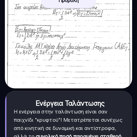
Προβολή
Ενέργεια Ταλάντωσης
Η ενέργεια στην ταλάντωση είναι σαν
παιχνίδι "κρυφτού"! Μετατρέπεται συνέχως
από κινητική σε δυναμική και αντίστροφα,
αλλά το
συνολικό ποσό παραμένει σταθερό
.