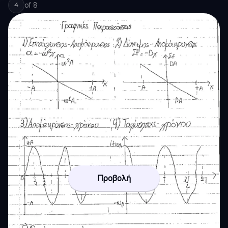
of
8
4
Προβολή