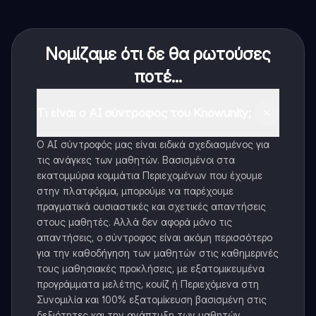
Νομίζαμε ότι δε θα ρωτούσες
ποτέ...
Τι είναι ο AI σύντροφος του Knowunity;
Ο AI σύντροφός μας είναι ειδικά σχεδιασμένος για
τις ανάγκες των μαθητών. Βασισμένοι στα
εκατομμύρια κομμάτια Περιεχομένων που έχουμε
στην πλατφόρμα, μπορούμε να παρέχουμε
πραγματικά ουσιαστικές και σχετικές απαντήσεις
στους μαθητές. Αλλά δεν αφορά μόνο τις
απαντήσεις, ο σύντροφος είναι ακόμη περισσότερο
για την καθοδήγηση των μαθητών στις καθημερινές
τους μαθησιακές προκλήσεις, με εξατομικευμένα
προγράμματα μελέτης, κουίζ ή Περιεχόμενα στη
Συνομιλία και 100% εξατομίκευση βασισμένη στις
δεξιότητες και την ανάπτυξη των μαθητών.