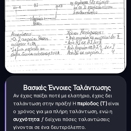
Βασικές Έννοιες Ταλάντωσης
Αν έχεις παίξει ποτέ με ελατήριο, έχεις δει
ταλάντωση στην πράξη! Η
περίοδος (Τ)
είναι
ο χρόνος για μια πλήρη ταλάντωση, ενώ η
f
συχνότητα
δείχνει πόσες ταλαντώσεις
f
γίνονται σε ένα δευτερόλεπτο.