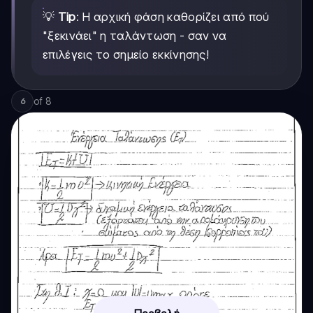
💡
Tip
: Η αρχική φάση καθορίζει από πού
"ξεκινάει" η ταλάντωση - σαν να
επιλέγεις το σημείο εκκίνησης!
of
8
6