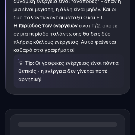
δυναμική ενέργεια είναι "ανάποδες" - όταν η
μια είναι μέγιστη, η άλλη είναι μηδέν. Και οι
δύο ταλαντώνονται μεταξύ 0 και ET.
Η
περίοδος των ενεργειών
είναι T/2, οπότε
σε μια περίοδο ταλάντωσης θα δεις δύο
πλήρεις κύκλους ενέργειας. Αυτό φαίνεται
καθαρά στα γραφήματα!
💡
Tip
: Οι γραφικές ενέργειας είναι πάντα
θετικές - η ενέργεια δεν γίνεται ποτέ
αρνητική!