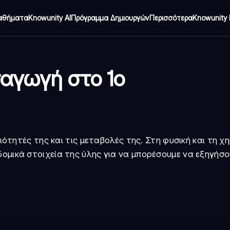
αθήματα
Knowunity AI
Πρόγραμμα Δημιουργών
Περισσότερα
Knowunity 
σαγωγή στο 1ο
διότητές της και τις μεταβολές της. Στη φυσική και τη χη
δομικά στοιχεία της ύλης για να μπορέσουμε να εξηγήσο