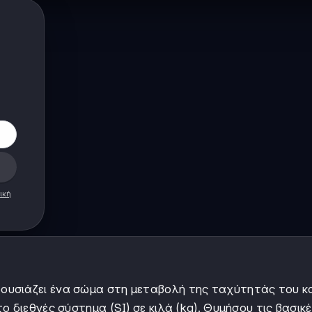
ική
ρουσιάζει ένα σώμα στη μεταβολή της ταχύτητάς του κ
 διεθνές σύστημα (SI) σε κιλά (kg). Θυμήσου τις βασικ