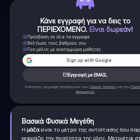
Κάνε εγγραφή για να δεις το
ΠΕΡΙΕΧΟΜΕΝΟ
.
Είναι δωρεάν!
Πρόσβαση σε όλα τα έγγραφα
Βελτίωσε τους βαθμούς σου
Γίνε μέλος με εκατομμύρια μαθητές
Εγγραφή με EMAIL
Κάνοντας εγγραφή αποδέχεσαι τους
Όρους Χρήσης
και την
Πολιτ
Απορρήτου
Βασικά Φυσικά Μεγέθη
Η
μάζα
είναι το μέτρο της αντίστασης που πα
εκφράζει την ποσότητα της ύλης. Μετριέται στο