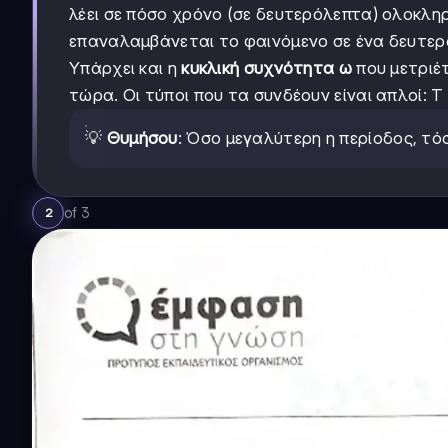
λέει σε πόσο χρόνο (σε δευτερόλεπτα) ολοκλη
επαναλαμβάνεται το φαινόμενο σε ένα δευτερό
Υπάρχει και η
κυκλική συχνότητα ω
που μετριέτ
τώρα. Οι τύποι που τα συνδέουν είναι απλοί: T = 
💡
Θυμήσου
: Όσο μεγαλύτερη η περίοδος, τό
of
3
2