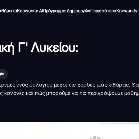
αθήματα
Knowunity AI
Πρόγραμμα Δημιουργών
Περισσότερα
Knowunity 
ή Γ' Λυκείου:
gle
ρεμές ενός ρολογιού μέχρι τις χορδές μιας κιθάρας. Θα
ς κανόνες και πώς μπορούμε να τα περιγράψουμε μαθημ