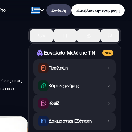
Σύνδεση
Κατέβασε την εφαρμογή
Pro
6
Εργαλεία Μελέτης ΤΝ
ΝΈΟ
Περίληψη
 δεις πώς
Κάρτες μνήμης
ατικά.
Κουίζ
Δοκιμαστική Εξέταση