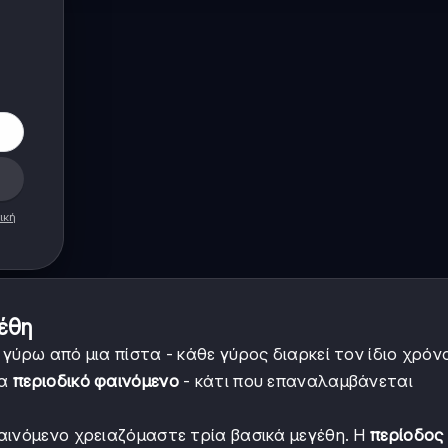
ική
έθη
γύρω από μια πίστα - κάθε γύρος διαρκεί τον ίδιο χρόνο
να
περιοδικό φαινόμενο
- κάτι που επαναλαμβάνεται
αινόμενο χρειαζόμαστε τρία βασικά μεγέθη. Η
περίοδος