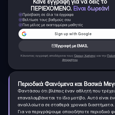
Κάνε εγγραφή για να δεις το
ΠΕΡΙΕΧΟΜΕΝΟ
.
Είναι δωρεάν!
Πρόσβαση σε όλα τα έγγραφα
Βελτίωσε τους βαθμούς σου
Γίνε μέλος με εκατομμύρια μαθητές
Εγγραφή με EMAIL
Κάνοντας εγγραφή αποδέχεσαι τους
Όρους Χρήσης
και την
Πολιτ
Απορρήτου
Περιοδικά Φαινόμενα και Βασικά Μεγ
Φαντάσου ότι βλέπεις έναν αθλητή που τρέχει 
επαναλαμβάνεται το ίδιο μοτίβο. Αυτό είναι έ
αναλλοίωτα σε σταθερά χρονικά διαστήματα.
Για να περιγράψουμε οποιοδήποτε περιοδικό φ