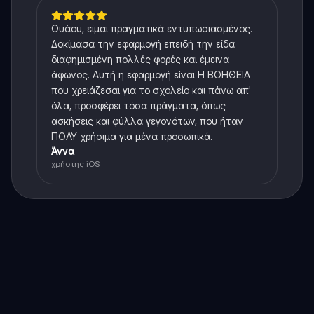
Ουάου, είμαι πραγματικά εντυπωσιασμένος.
Δοκίμασα την εφαρμογή επειδή την είδα
διαφημισμένη πολλές φορές και έμεινα
άφωνος. Αυτή η εφαρμογή είναι Η ΒΟΗΘΕΙΑ
που χρειάζεσαι για το σχολείο και πάνω απ'
όλα, προσφέρει τόσα πράγματα, όπως
ασκήσεις και φύλλα γεγονότων, που ήταν
ΠΟΛΥ χρήσιμα για μένα προσωπικά.
Άννα
χρήστης iOS