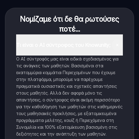
Νομίζαμε ότι δε θα ρωτούσες
ποτέ...
Τι είναι ο AI σύντροφος του Knowunity;
Ο AI σύντροφός μας είναι ειδικά σχεδιασμένος για
τις ανάγκες των μαθητών. Βασισμένοι στα
εκατομμύρια κομμάτια Περιεχομένων που έχουμε
στην πλατφόρμα, μπορούμε να παρέχουμε
πραγματικά ουσιαστικές και σχετικές απαντήσεις
στους μαθητές. Αλλά δεν αφορά μόνο τις
απαντήσεις, ο σύντροφος είναι ακόμη περισσότερο
για την καθοδήγηση των μαθητών στις καθημερινές
τους μαθησιακές προκλήσεις, με εξατομικευμένα
προγράμματα μελέτης, κουίζ ή Περιεχόμενα στη
Συνομιλία και 100% εξατομίκευση βασισμένη στις
δεξιότητες και την ανάπτυξη των μαθητών.