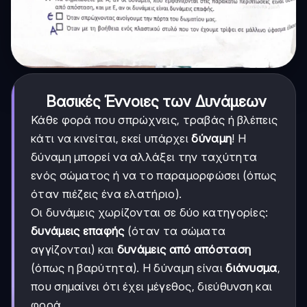
Βασικές Έννοιες των Δυνάμεων
Κάθε φορά που σπρώχνεις, τραβάς ή βλέπεις
κάτι να κινείται, εκεί υπάρχει
δύναμη
! Η
δύναμη μπορεί να αλλάξει την ταχύτητα
ενός σώματος ή να το παραμορφώσει (όπως
όταν πιέζεις ένα ελατήριο).
Οι δυνάμεις χωρίζονται σε δύο κατηγορίες:
δυνάμεις επαφής
(όταν τα σώματα
αγγίζονται) και
δυνάμεις από απόσταση
(όπως η βαρύτητα). Η δύναμη είναι
διάνυσμα
,
που σημαίνει ότι έχει μέγεθος, διεύθυνση και
φορά.