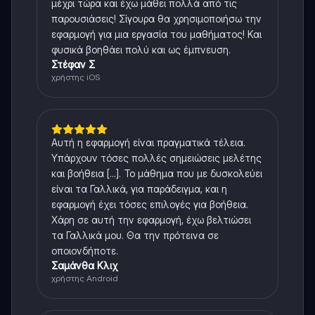
μέχρι τώρα και έχω μάθει πολλά από τις
παρουσιάσεις! Σίγουρα θα χρησιμοποιήσω την
εφαρμογή για μια εργασία του μαθήματος! Και
φυσικά βοηθάει πολύ και ως έμπνευση.
Στέφαν Σ
χρήστης iOS
Αυτή η εφαρμογή είναι πραγματικά τέλεια.
Υπάρχουν τόσες πολλές σημειώσεις μελέτης
και βοήθεια [...]. Το μάθημα που με δυσκολεύει
είναι τα Γαλλικά, για παράδειγμα, και η
εφαρμογή έχει τόσες επιλογές για βοήθεια.
Χάρη σε αυτή την εφαρμογή, έχω βελτιώσει
τα Γαλλικά μου. Θα την πρότεινα σε
οποιονδήποτε.
Σαμάνθα Κλιχ
χρήστης Android