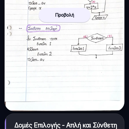
Προβολή
Δομές Επιλογής - Απλή και Σύνθετη