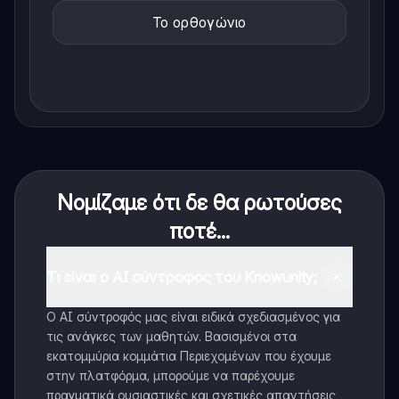
Το ορθογώνιο
Νομίζαμε ότι δε θα ρωτούσες
ποτέ...
Τι είναι ο AI σύντροφος του Knowunity;
Ο AI σύντροφός μας είναι ειδικά σχεδιασμένος για
τις ανάγκες των μαθητών. Βασισμένοι στα
εκατομμύρια κομμάτια Περιεχομένων που έχουμε
στην πλατφόρμα, μπορούμε να παρέχουμε
πραγματικά ουσιαστικές και σχετικές απαντήσεις