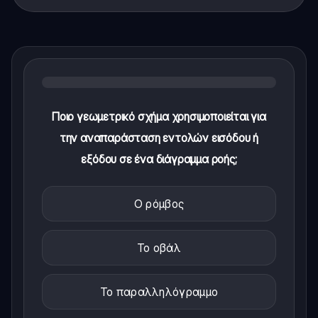
Ποιο γεωμετρικό σχήμα χρησιμοποιείται για
την αναπαράσταση εντολών εισόδου ή
εξόδου σε ένα διάγραμμα ροής;
Ο ρόμβος
Το οβάλ
Το παραλληλόγραμμο