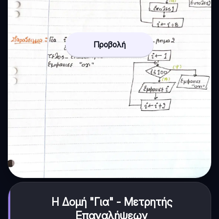
Προβολή
Η Δομή "Για" - Μετρητής
Επαναλήψεων