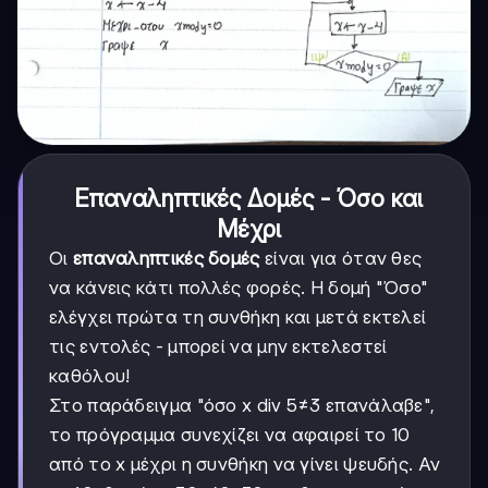
Επαναληπτικές Δομές - Όσο και
Μέχρι
Οι
επαναληπτικές δομές
είναι για όταν θες
να κάνεις κάτι πολλές φορές. Η δομή "Όσο"
ελέγχει πρώτα τη συνθήκη και μετά εκτελεί
τις εντολές - μπορεί να μην εκτελεστεί
καθόλου!
Στο παράδειγμα "όσο x div 5≠3 επανάλαβε",
το πρόγραμμα συνεχίζει να αφαιρεί το 10
από το x μέχρι η συνθήκη να γίνει ψευδής. Αν