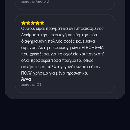
χρήστης Android
Ουάου, είμαι πραγματικά εντυπωσιασμένος.
Δοκίμασα την εφαρμογή επειδή την είδα
διαφημισμένη πολλές φορές και έμεινα
άφωνος. Αυτή η εφαρμογή είναι Η ΒΟΗΘΕΙΑ
που χρειάζεσαι για το σχολείο και πάνω απ'
όλα, προσφέρει τόσα πράγματα, όπως
ασκήσεις και φύλλα γεγονότων, που ήταν
ΠΟΛΥ χρήσιμα για μένα προσωπικά.
Άννα
χρήστης iOS