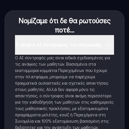
Νομίζαμε ότι δε θα ρωτούσες
ποτέ...
Τι είναι ο AI σύντροφος του Knowunity;
Ο AI σύντροφός μας είναι ειδικά σχεδιασμένος για
τις ανάγκες των μαθητών. Βασισμένοι στα
εκατομμύρια κομμάτια Περιεχομένων που έχουμε
στην πλατφόρμα, μπορούμε να παρέχουμε
πραγματικά ουσιαστικές και σχετικές απαντήσεις
στους μαθητές. Αλλά δεν αφορά μόνο τις
απαντήσεις, ο σύντροφος είναι ακόμη περισσότερο
για την καθοδήγηση των μαθητών στις καθημερινές
τους μαθησιακές προκλήσεις, με εξατομικευμένα
προγράμματα μελέτης, κουίζ ή Περιεχόμενα στη
Συνομιλία και 100% εξατομίκευση βασισμένη στις
δεξιότητες και την ανάπτυξη των μαθητών.