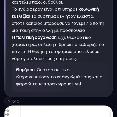
και τελευταίοι οι δούλοι.
Το ενδιαφέρον είναι ότι υπήρχε
κοινωνική
ευελιξία
! Το σύστημα δεν ήταν κλειστό,
οπότε κάποιος μπορούσε να "ανέβει" από τη
μια τάξη στην άλλη με προσπάθεια.
Η
πολιτική οργάνωση
είχε θεοκρατικό
χαρακτήρα, δηλαδή η θρησκεία καθόριζε τα
πάντα. Η θέληση του φαραώ αποτελούσε
νόμο για όλους τους υπηκόους.
Θυμήσου
: Οι στρατιωτικοί
κληρονομούσαν το επάγγελμά τους και ο
φαραώ τους παραχωρούσε γη!
of
5
3