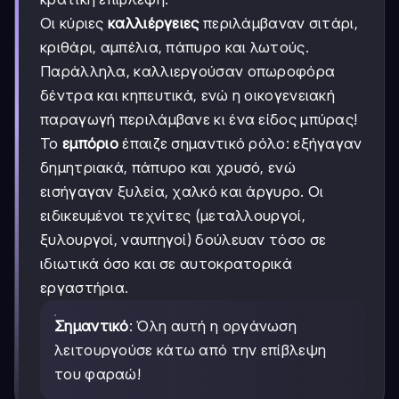
Οι κύριες
καλλιέργειες
περιλάμβαναν σιτάρι,
κριθάρι, αμπέλια, πάπυρο και λωτούς.
Παράλληλα, καλλιεργούσαν οπωροφόρα
δέντρα και κηπευτικά, ενώ η οικογενειακή
παραγωγή περιλάμβανε κι ένα είδος μπύρας!
Το
εμπόριο
έπαιζε σημαντικό ρόλο: εξήγαγαν
δημητριακά, πάπυρο και χρυσό, ενώ
εισήγαγαν ξυλεία, χαλκό και άργυρο. Οι
ειδικευμένοι τεχνίτες (μεταλλουργοί,
ξυλουργοί, ναυπηγοί) δούλευαν τόσο σε
ιδιωτικά όσο και σε αυτοκρατορικά
εργαστήρια.
Σημαντικό
: Όλη αυτή η οργάνωση
λειτουργούσε κάτω από την επίβλεψη
του φαραώ!