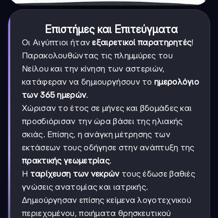
Επιστήμες και Επιτεύγματα
Οι Αιγύπτιοι ήταν
εξαιρετικοί παρατηρητές
!
Παρακολουθώντας τις πλημμύρες του
Νείλου και την κίνηση των αστεριών,
κατάφεραν να δημιουργήσουν το
ημερολόγιο
των 365 ημερών
.
Χώρισαν το έτος σε μήνες και βδομάδες και
προσδιόρισαν την ώρα βάσει της ηλιακής
σκιάς. Επίσης, η ανάγκη μέτρησης των
εκτάσεων τους οδήγησε στην ανάπτυξη της
πρακτικής γεωμετρίας
.
Η
ταρίχευση των νεκρών
τους έδωσε βαθιές
γνώσεις ανατομίας και ιατρικής.
Δημιούργησαν επίσης κείμενα λογοτεχνικού
περιεχομένου, ποιήματα θρησκευτικού