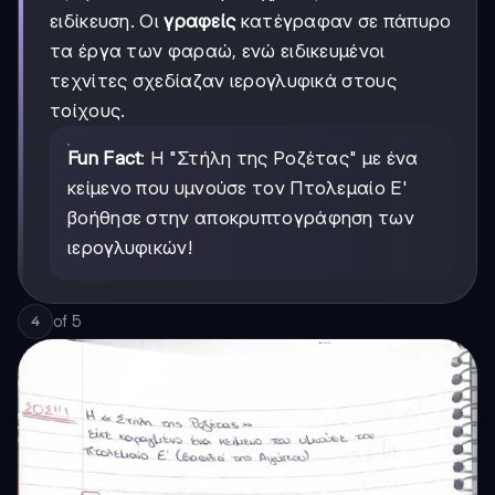
ειδίκευση. Οι
γραφείς
κατέγραφαν σε πάπυρο
τα έργα των φαραώ, ενώ ειδικευμένοι
τεχνίτες σχεδίαζαν ιερογλυφικά στους
τοίχους.
Fun Fact
: Η "Στήλη της Ροζέτας" με ένα
κείμενο που υμνούσε τον Πτολεμαίο Ε'
βοήθησε στην αποκρυπτογράφηση των
ιερογλυφικών!
of
5
4