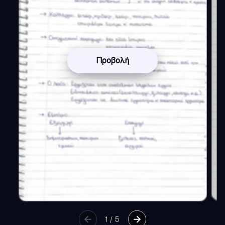
Προβολή
1
/
5