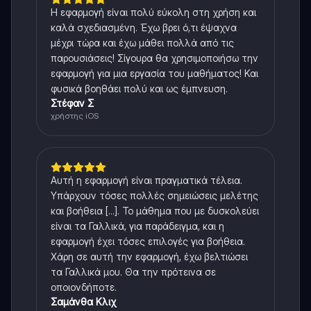
Η εφαρμογή είναι πολύ εύκολη στη χρήση και
καλά σχεδιασμένη. Έχω βρει ό,τι έψαχνα
μέχρι τώρα και έχω μάθει πολλά από τις
παρουσιάσεις! Σίγουρα θα χρησιμοποιήσω την
εφαρμογή για μια εργασία του μαθήματος! Και
φυσικά βοηθάει πολύ και ως έμπνευση.
Στέφαν Σ
χρήστης iOS
Αυτή η εφαρμογή είναι πραγματικά τέλεια.
Υπάρχουν τόσες πολλές σημειώσεις μελέτης
και βοήθεια [...]. Το μάθημα που με δυσκολεύει
είναι τα Γαλλικά, για παράδειγμα, και η
εφαρμογή έχει τόσες επιλογές για βοήθεια.
Χάρη σε αυτή την εφαρμογή, έχω βελτιώσει
τα Γαλλικά μου. Θα την πρότεινα σε
οποιονδήποτε.
Σαμάνθα Κλιχ