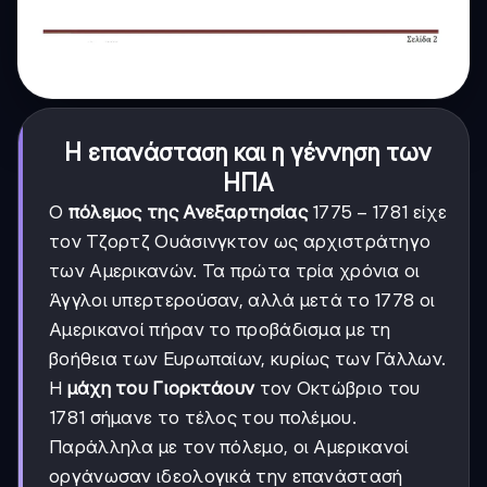
Η επανάσταση και η γέννηση των
ΗΠΑ
1775-
1775
−
1781
Ο
πόλεμος της Ανεξαρτησίας
είχε
1781
τον Τζορτζ Ουάσινγκτον ως αρχιστράτηγο
των Αμερικανών. Τα πρώτα τρία χρόνια οι
Άγγλοι υπερτερούσαν, αλλά μετά το 1778 οι
Αμερικανοί πήραν το προβάδισμα με τη
βοήθεια των Ευρωπαίων, κυρίως των Γάλλων.
Η
μάχη του Γιορκτάουν
τον Οκτώβριο του
1781 σήμανε το τέλος του πολέμου.
Παράλληλα με τον πόλεμο, οι Αμερικανοί
οργάνωσαν ιδεολογικά την επανάστασή