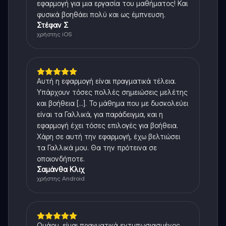
εφαρμογή για μια εργασία του μαθήματος! Και
φυσικά βοηθάει πολύ και ως έμπνευση.
Στέφαν Σ
χρήστης iOS
Αυτή η εφαρμογή είναι πραγματικά τέλεια.
Υπάρχουν τόσες πολλές σημειώσεις μελέτης
και βοήθεια [...]. Το μάθημα που με δυσκολεύει
είναι τα Γαλλικά, για παράδειγμα, και η
εφαρμογή έχει τόσες επιλογές για βοήθεια.
Χάρη σε αυτή την εφαρμογή, έχω βελτιώσει
τα Γαλλικά μου. Θα την πρότεινα σε
οποιονδήποτε.
Σαμάνθα Κλιχ
χρήστης Android
Ουάου, είμαι πραγματικά εντυπωσιασμένος.